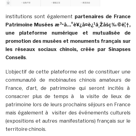
institutions sont également
partenaires de France
Patrimoine Musées æ³•å…°è¥¿å¤è¿¹ä¸Žåšç‰©é¦†,
une plateforme numérique et mutualisée de
promotion des musées et monuments français sur
les réseaux sociaux chinois, créée par Sinapses
Conseils
.
L’objectif de cette plateforme est de constituer une
communauté de mobinautes chinois amateurs de
France, d’art, de patrimoine qui seront incités à
consacrer plus de temps à la visite de lieux de
patrimoine lors de leurs prochains séjours en France
mais également à visiter des événements culturels
(expositions et autres manifestations) français sur le
territoire chinois.