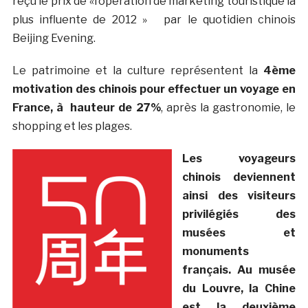
reçu le prix de «l’opération de marketing touristique la
plus influente de 2012 » par le quotidien chinois
Beijing Evening.
Le patrimoine et la culture représentent la
4ème
motivation des chinois pour effectuer un voyage en
France, à hauteur de 27%
, après la gastronomie, le
shopping et les plages.
Les voyageurs
chinois deviennent
ainsi des visiteurs
privilégiés des
musées et
monuments
français.
Au musée
du Louvre, la Chine
est la deuxième