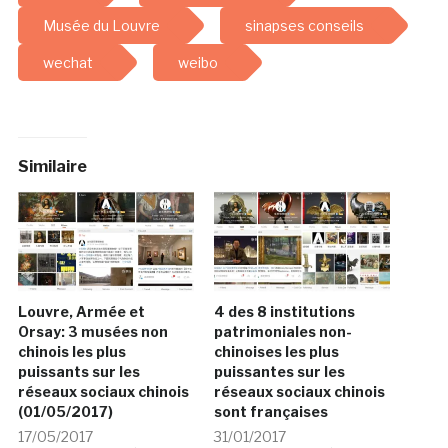
Musée du Louvre
sinapses conseils
wechat
weibo
Similaire
Louvre, Armée et
4 des 8 institutions
Orsay: 3 musées non
patrimoniales non-
chinois les plus
chinoises les plus
puissants sur les
puissantes sur les
réseaux sociaux chinois
réseaux sociaux chinois
(01/05/2017)
sont françaises
17/05/2017
31/01/2017