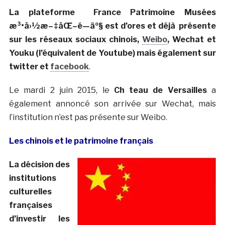
La plateforme France Patrimoine Musées
æ³•å›½æ–‡åŒ–é—äº§ est d’ores et déjà présente
sur les réseaux sociaux chinois,
Weibo
, Wechat et
Youku (l’équivalent de Youtube) mais également sur
twitter et
facebook
.
Le mardi 2 juin 2015, le
Ch teau de Versailles
a
également annoncé son arrivée sur Wechat, mais
l’institution n’est pas présente sur Weibo.
Les chinois et le patrimoine français
La décision des
institutions
culturelles
françaises
d’investir les