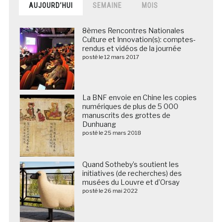
AUJOURD’HUI
SEMAINE
MOIS
8èmes Rencontres Nationales
Culture et Innovation(s): comptes-
rendus et vidéos de la journée
posté le 12 mars 2017
La BNF envoie en Chine les copies
numériques de plus de 5 000
manuscrits des grottes de
Dunhuang
posté le 25 mars 2018
Quand Sotheby’s soutient les
initiatives (de recherches) des
musées du Louvre et d’Orsay
posté le 26 mai 2022