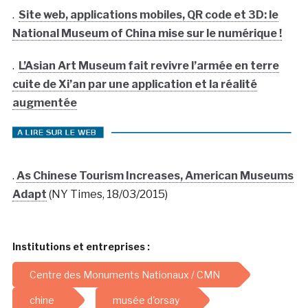
.
Site web, applications mobiles, QR code et 3D: le
National Museum of China mise sur le numérique !
.
L’Asian Art Museum fait revivre l’armée en terre
cuite de Xi’an par une application et la réalité
augmentée
.
As Chinese Tourism Increases, American Museums
Adapt
(NY Times, 18/03/2015)
Institutions et entreprises :
Centre des Monuments Nationaux / CMN
chine
musée d'orsay