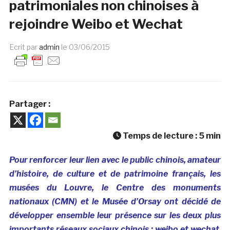
patrimoniales non chinoises à
rejoindre Weibo et Wechat
Ecrit par
admin
le
03/06/2015
Partager :
Temps de lecture :
5
min
Pour renforcer leur lien avec le public chinois, amateur
d’histoire, de culture et de patrimoine français, les
musées du Louvre, le Centre des monuments
nationaux (CMN) et le Musée d’Orsay ont décidé de
développer ensemble leur présence sur les deux plus
importants réseaux sociaux chinois : weibo et wechat
.