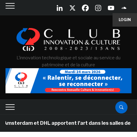
LOGIN
L'innovation technologique et sociale au service du
patrimoine et de la culture
m et DHL apportent l’art dans les salles de classe des