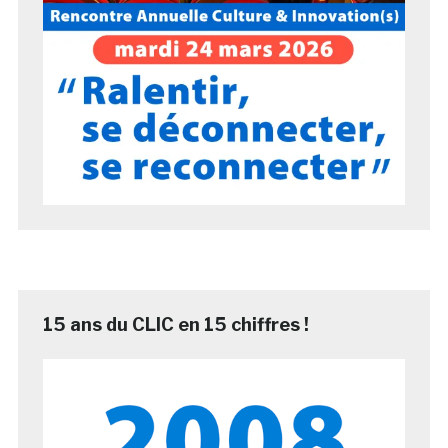
15 ans du CLIC en 15 chiffres !