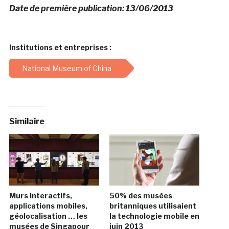
Date de première publication: 13/06/2013
Institutions et entreprises :
National Museum of China
Similaire
Murs interactifs,
50% des musées
applications mobiles,
britanniques utilisaient
géolocalisation … les
la technologie mobile en
musées de Singapour
juin 2013