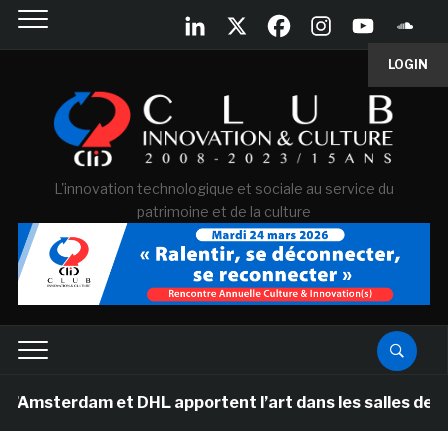
LOGIN
L'innovation technologique et sociale au service du
patrimoine et de la culture
am et DHL apportent l’art dans les salles de classe de