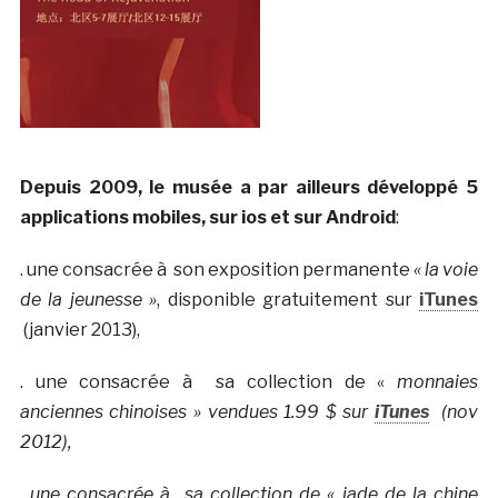
Depuis 2009, le musée a par ailleurs développé 5
applications mobiles, sur ios et sur Android
:
. une consacrée à son exposition permanente
« la voie
de la jeunesse »
, disponible gratuitement sur
iTunes
(janvier 2013),
. une consacrée à sa collection de «
monnaies
anciennes chinoises » vendues 1.99 $ sur
iTunes
(nov
2012),
. une consacrée à sa collection de « jade de la chine