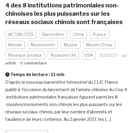
4 des 8 institutions patrimoniales non-
chinoises les plus puissantes sur les
réseaux sociaux chinois sont françaises
ACTUALITÉS
Barométre
Chine
France
Monde
Monuments
Musée
Musée Orsay
Réseaux sociaux
Royaume Uni
USA
31/01/2017
par
admin
0 commentaire
Temps de lecture :
11
min
D’après le nouveau baromètre trimestriel du CLIC France
publié à l’occasion du lancement de l’année chinoise du Coq, 4
institutions patrimoniales françaises figurent parmi les 8
musées/monuments non-chinois les plus puissants sur les
réseaux sociaux chinois, par leur nombre d’abonnés et
l’audience de leurs contenus. Au 2 janvier 2017, les […]