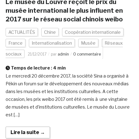
Le musée du Louvre reçoit le prix du
musée international le plus influent en
2017 sur le réseau social chinois weibo
ACTUALITÉS
Chine
Coopération internationale
France
Internationalisation
Musée
Réseaux
sociaux
21/12/2017
par
admin
0 commentaire
Temps de lecture :
4
min
Le mercredi 20 décembre 2017, la société Sina a organisé à
Pékin un forum sur le développement des nouveaux médias
dans les musées et les institutions culturelles. A cette
occasion, les prix weibo 2017 ont été remis à une vingtaine
de musées et d’institutions culturelles. Le musée du Louvre
est […]
Lire la suite →