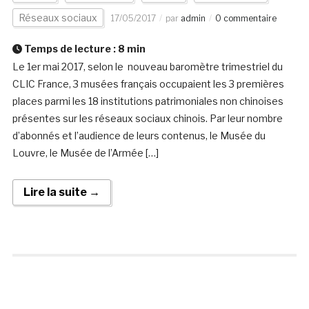
Réseaux sociaux
17/05/2017
par
admin
0 commentaire
Temps de lecture :
8
min
Le 1er mai 2017, selon le nouveau baromètre trimestriel du
CLIC France, 3 musées français occupaient les 3 premières
places parmi les 18 institutions patrimoniales non chinoises
présentes sur les réseaux sociaux chinois. Par leur nombre
d’abonnés et l’audience de leurs contenus, le Musée du
Louvre, le Musée de l’Armée […]
Lire la suite →