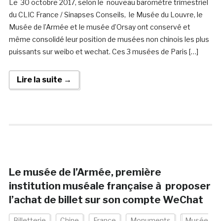
Le 30 octobre 2017, selon le nouveau baromètre trimestriel
du CLIC France / Sinapses Conseils, le Musée du Louvre, le
Musée de l’Armée et le musée d’Orsay ont conservé et
même consolidé leur position de musées non chinois les plus
puissants sur weibo et wechat. Ces 3 musées de Paris […]
Lire la suite →
Le musée de l’Armée, première
institution muséale française à proposer
l’achat de billet sur son compte WeChat
Billetterie
Chine
France
Monuments
Musée