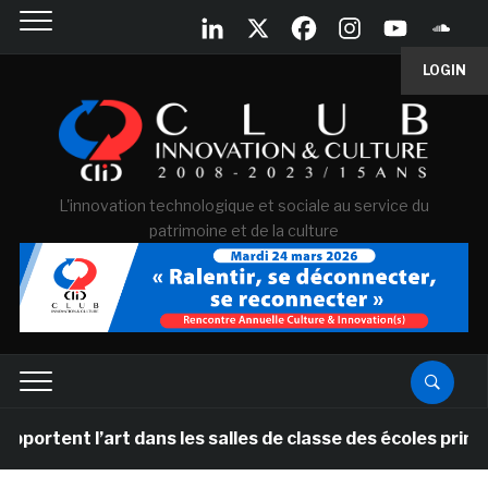
LOGIN
L'innovation technologique et sociale au service du
patrimoine et de la culture
t l’art dans les salles de classe des écoles primaires 