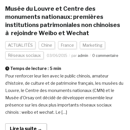
Musée du Louvre et Centre des
monuments nationaux: premières
institutions patrimoniales non chinoises
à rejoindre Weibo et Wechat
ACTUALITÉS
Chine
France
Marketing
Réseaux sociaux
03/06/2015
par
admin
0 commentaire
Temps de lecture :
5
min
Pour renforcer leur lien avec le public chinois, amateur
d’histoire, de culture et de patrimoine français, les musées du
Louvre, le Centre des monuments nationaux (CMN) et le
Musée d’Orsay ont décidé de développer ensemble leur
présence sur les deux plus importants réseaux sociaux
chinois : weibo et wechat. Le […]
Lire la suite →