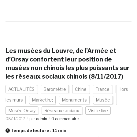
Les musées du Louvre, de l’Armée et
d’Orsay confortent leur position de
musées non chinois les plus puissants sur
les réseaux sociaux chinois (8/11/2017)
ACTUALITÉS
Barométre
Chine
France
Hors
les murs
Marketing
Monuments
Musée
Musée Orsay
Réseaux sociaux
Visite live
08/11/2017
par
admin
0 commentaire
Temps de lecture :
11
min