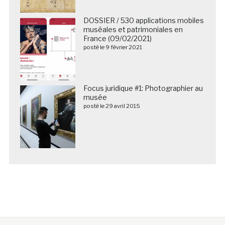
DOSSIER / 530 applications mobiles
muséales et patrimoniales en
France (09/02/2021)
posté le 9 février 2021
Focus juridique #1: Photographier au
musée
posté le 29 avril 2015