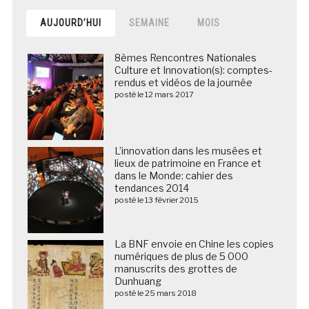
AUJOURD’HUI
SEMAINE
MOIS
8èmes Rencontres Nationales
Culture et Innovation(s): comptes-
rendus et vidéos de la journée
posté le 12 mars 2017
L’innovation dans les musées et
lieux de patrimoine en France et
dans le Monde: cahier des
tendances 2014
posté le 13 février 2015
La BNF envoie en Chine les copies
numériques de plus de 5 000
manuscrits des grottes de
Dunhuang
posté le 25 mars 2018