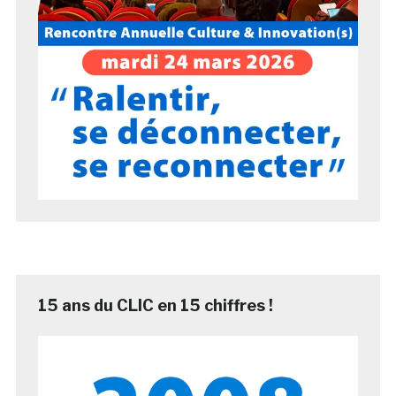
15 ans du CLIC en 15 chiffres !