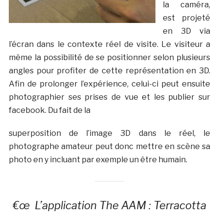
la caméra,
est projeté
en 3D via
l’écran dans le contexte réel de visite. Le visiteur a
même la possibilité de se positionner selon plusieurs
angles pour profiter de cette représentation en 3D.
Afin de prolonger l’expérience, celui-ci peut ensuite
photographier ses prises de vue et les publier sur
facebook. Du fait de la
superposition de l’image 3D dans le réel, le
photographe amateur peut donc mettre en scène sa
photo en y incluant par exemple un être humain.
€œ
L’application The AAM : Terracotta