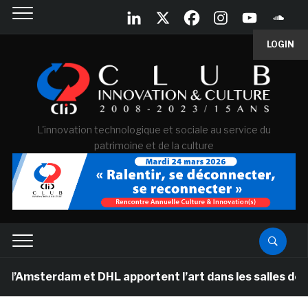
LOGIN
L'innovation technologique et sociale au service du
patrimoine et de la culture
rdam et DHL apportent l’art dans les salles de classe d