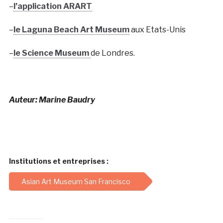
–
l’application ARART
–
le Laguna Beach Art Museum
aux Etats-Unis
–
le Science Museum
de Londres.
Auteur: Marine Baudry
Institutions et entreprises :
Asian Art Museum San Francisco