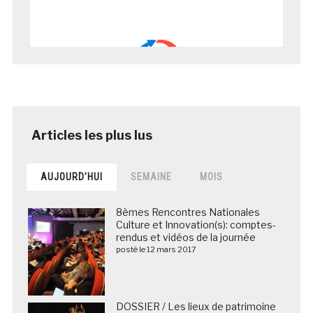
AUJOURD’HUI
SEMAINE
MOIS
8èmes Rencontres Nationales
Culture et Innovation(s): comptes-
rendus et vidéos de la journée
posté le 12 mars 2017
DOSSIER / Les lieux de patrimoine