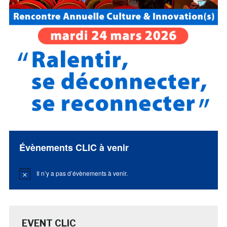
Évènements CLIC à venir
Il n’y a pas d’évènements à venir.
Notice
EVENT CLIC