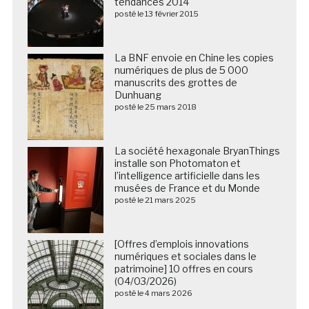
tendances 2014
posté le 13 février 2015
La BNF envoie en Chine les copies
numériques de plus de 5 000
manuscrits des grottes de
Dunhuang
posté le 25 mars 2018
La société hexagonale BryanThings
installe son Photomaton et
l’intelligence artificielle dans les
musées de France et du Monde
posté le 21 mars 2025
[Offres d’emplois innovations
numériques et sociales dans le
patrimoine] 10 offres en cours
(04/03/2026)
posté le 4 mars 2026