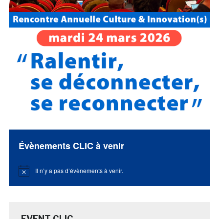
Évènements CLIC à venir
Il n’y a pas d’évènements à venir.
Notice
EVENT CLIC