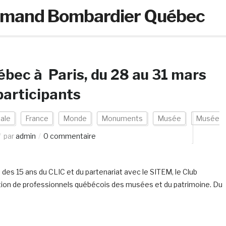
Armand Bombardier Québec
bec à Paris, du 28 au 31 mars
participants
ale
France
Monde
Monuments
Musée
Musée
par
admin
0 commentaire
 des 15 ans du CLIC et du partenariat avec le SITEM, le Club
gation de professionnels québécois des musées et du patrimoine. Du