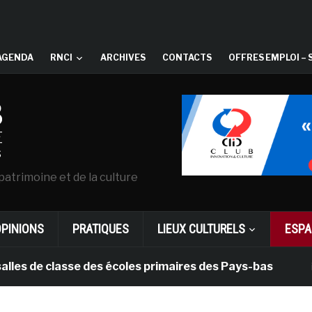
AGENDA
RNCI
ARCHIVES
CONTACTS
OFFRES EMPLOI – 
patrimoine et de la culture
OPINIONS
PRATIQUES
LIEUX CULTURELS
ESPA
de classe des écoles primaires des Pays-bas
il y a 