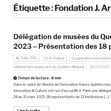
Étiquette :
Fondation J. 
Délégation de musées du Qué
2023 – Présentation des 18 
ACTUALITÉS
CLIC France
Coopération internation
national des beaux-arts du Québec (Mnbaq)
28/03/2023
Temps de lecture :
8
min
Dans le cadre de l’Année de l’innovation franco-québécoise,
Innovation & Culture est ravi d’accueillir à Paris une délé
28 au 31 mars 2023, 18 représentants de 13 institutions […]
Lire la suite →