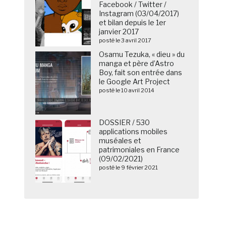
Facebook / Twitter /
Instagram (03/04/2017)
et bilan depuis le 1er
janvier 2017
posté le 3 avril 2017
Osamu Tezuka, « dieu » du
manga et père d’Astro
Boy, fait son entrée dans
le Google Art Project
posté le 10 avril 2014
DOSSIER / 530
applications mobiles
muséales et
patrimoniales en France
(09/02/2021)
posté le 9 février 2021