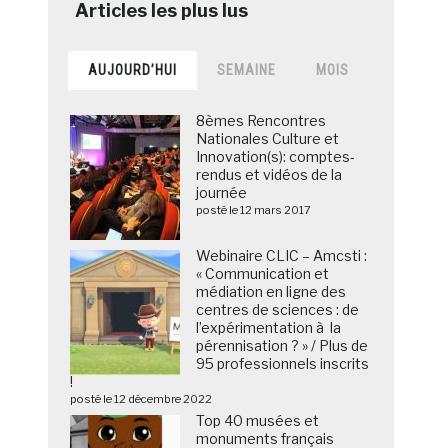
AUJOURD’HUI
SEMAINE
MOIS
8èmes Rencontres
Nationales Culture et
Innovation(s): comptes-
rendus et vidéos de la
journée
posté le 12 mars 2017
Webinaire CLIC – Amcsti :
« Communication et
médiation en ligne des
centres de sciences : de
l’expérimentation à la
pérennisation ? » / Plus de
95 professionnels inscrits
!
posté le 12 décembre 2022
Top 40 musées et
monuments français