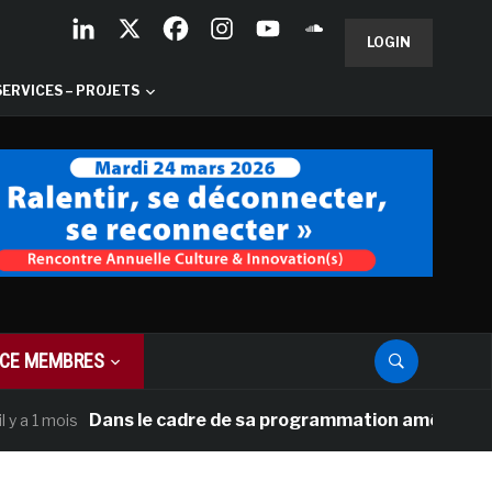
LOGIN
SERVICES – PROJETS
CE MEMBRES
Dans le cadre de sa programmation américaine, Versa
1 mois