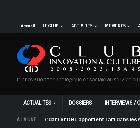
Accueil
LE CLUB
ACTIVITES
MEMBRES
L'innovation technologique et sociale au service du 
ACTUALITÉS
DOSSIERS
INTERVIEWS / 
ogh d’Amsterdam et DHL apportent l’art dans les salles 
A LA UNE