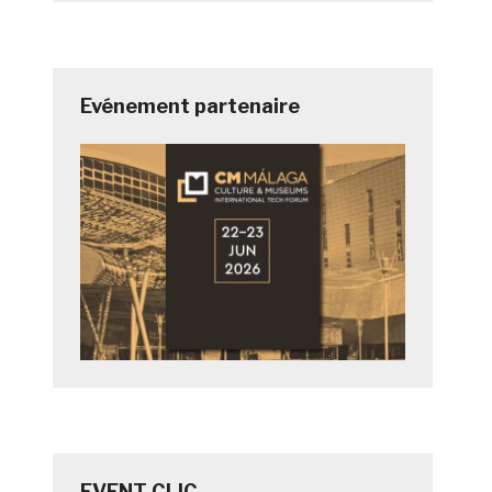
Evénement partenaire
EVENT CLIC