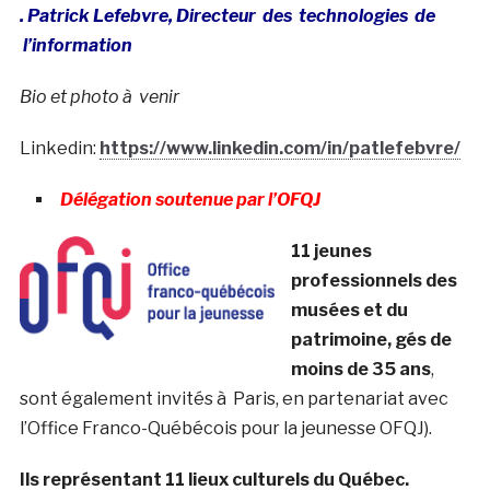
. Patrick Lefebvre, Directeur des technologies de
l’information
Bio et photo à venir
Linkedin:
https://www.linkedin.com/in/patlefebvre/
Délégation soutenue par l’OFQJ
1
1 jeunes
professionnels des
musées et du
patrimoine, gés de
moins de 35 ans
,
sont également invités à Paris, en partenariat avec
l’Office Franco-Québécois pour la jeunesse OFQJ).
Ils représentant 11 lieux culturels du Québec.