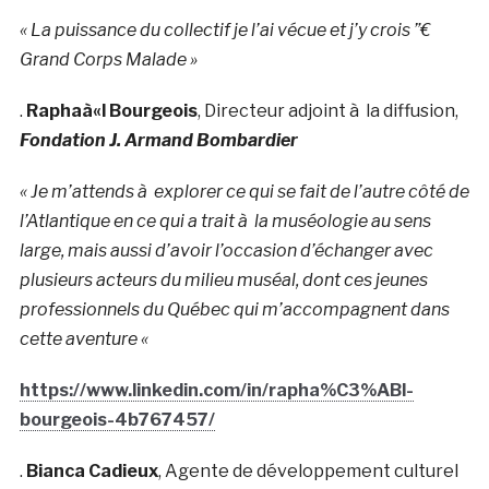
« La puissance du collectif je l’ai vécue et j’y crois ”€
Grand Corps Malade »
.
Raphaà«l Bourgeois
, Directeur adjoint à la diffusion,
Fondation J. Armand Bombardier
« Je m’attends à explorer ce qui se fait de l’autre côté de
l’Atlantique en ce qui a trait à la muséologie au sens
large, mais aussi d’avoir l’occasion d’échanger avec
plusieurs acteurs du milieu muséal, dont ces jeunes
professionnels du Québec qui m’accompagnent dans
cette aventure «
https://www.linkedin.com/in/rapha%C3%ABl-
bourgeois-4b767457/
.
Bianca Cadieux
, Agente de développement culturel