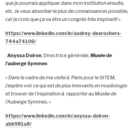
que je pourrais appliquer dans mon institution ensuite,
etc. Je veux absorber le plus de connaissances possible,
car je crois que ça va être un congrès très inspirant! »
https://www.linkedin.com/in/audrey-desrochers-
744a74106/
.
Anyssa Doiron
, Directrice générale,
Musée de
l’auberge Symmes
« Dans le cadre de ma visite à Paris pour le SITEM,
j’espère voir ce qui est de plus innovants en muséologie
et trouver de l’inspiration à rapporter au Musée de
l’Auberge Symmes. »
https://www.linkedin.com/in/anyssa-doiron-
abb981a8/