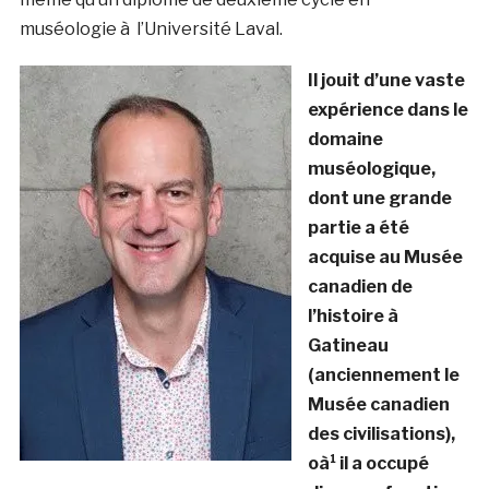
muséologie à l’Université Laval.
Il jouit d’une vaste
expérience dans le
domaine
muséologique,
dont une grande
partie a été
acquise au Musée
canadien de
l’histoire à
Gatineau
(anciennement le
Musée canadien
des civilisations),
oà¹ il a occupé