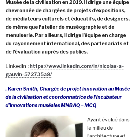
Musée de la civilisation en 2019. Il dirige une équipe
chevronnée de chargées de projets d’expositions,
de médiateurs culturels et éducatifs, de designers,
de même que l’atelier de muséographie et de
menuiserie. Par ailleurs, il dirige l’équipe en charge
du rayonnement international, des partenariats et
de l’évaluation auprès des publics.
Linkedin :
https://www.linkedin.com/in/nicolas-a-
gauvin-572735a8/
. Karen Smith, Chargée de projet innovation au Musée
de la civilisation et coordonnatrice de l’Incubateur
d’innovations muséales MNBAQ – MCQ
Ayant évolué dans
le milieu de
l’architecture et