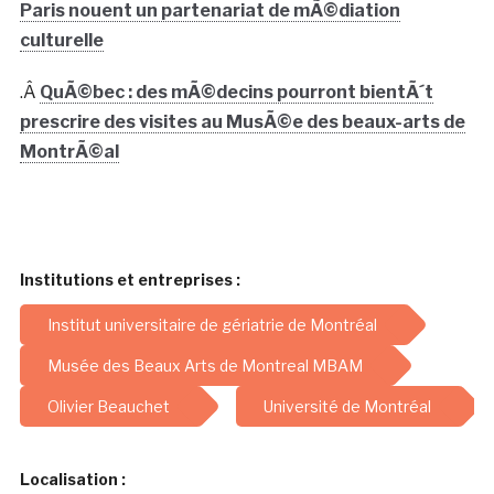
Paris nouent un partenariat de mÃ©diation
culturelle
.Â
QuÃ©bec : des mÃ©decins pourront bientÃ´t
prescrire des visites au MusÃ©e des beaux-arts de
MontrÃ©al
Institutions et entreprises :
Institut universitaire de gériatrie de Montréal
Musée des Beaux Arts de Montreal MBAM
Olivier Beauchet
Université de Montréal
Localisation :