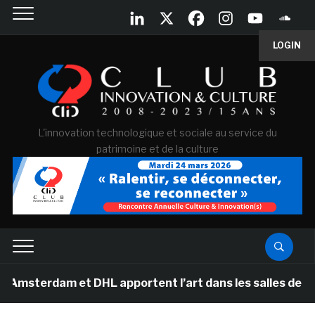
LOGIN
L'innovation technologique et sociale au service du
patrimoine et de la culture
am et DHL apportent l’art dans les salles de classe de