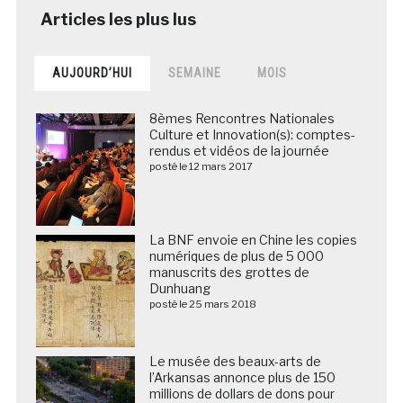
AUJOURD’HUI
SEMAINE
MOIS
8èmes Rencontres Nationales
Culture et Innovation(s): comptes-
rendus et vidéos de la journée
posté le 12 mars 2017
La BNF envoie en Chine les copies
numériques de plus de 5 000
manuscrits des grottes de
Dunhuang
posté le 25 mars 2018
Le musée des beaux-arts de
l’Arkansas annonce plus de 150
millions de dollars de dons pour