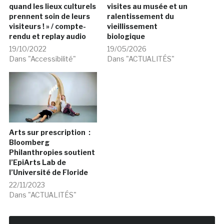
quand les lieux culturels
visites au musée et un
prennent soin de leurs
ralentissement du
visiteurs ! » / compte-
vieillissement
rendu et replay audio
biologique
19/10/2022
19/05/2026
Dans "Accessibilité"
Dans "ACTUALITÉS"
Arts sur prescription :
Bloomberg
Philanthropies soutient
l’EpiArts Lab de
l’Université de Floride
22/11/2023
Dans "ACTUALITÉS"