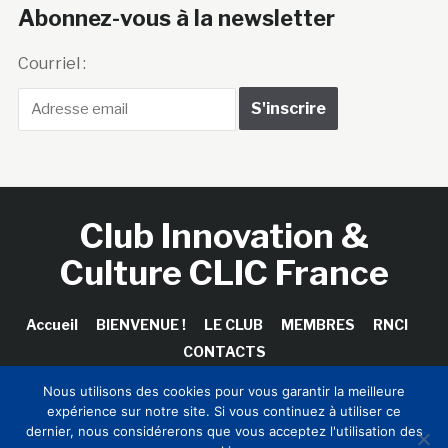
Abonnez-vous à la newsletter
Courriel :
Club Innovation &
Culture CLIC France
Accueil
BIENVENUE !
LE CLUB
MEMBRES
RNCI
CONTACTS
Nous utilisons des cookies pour vous garantir la meilleure
expérience sur notre site. Si vous continuez à utiliser ce
dernier, nous considérerons que vous acceptez l'utilisation des
Copyright © 2026 Club Innovation & Culture CLIC France /