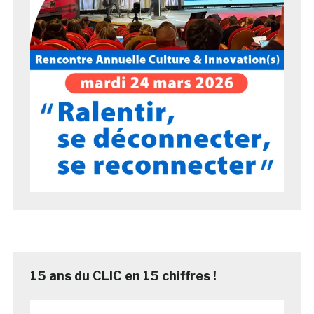
15 ans du CLIC en 15 chiffres !