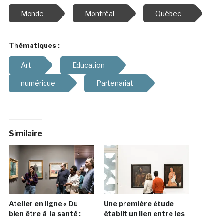
Monde
Montréal
Québec
Thématiques :
Art
Education
numérique
Partenariat
Similaire
Atelier en ligne « Du
Une première étude
bien être à la santé :
établit un lien entre les