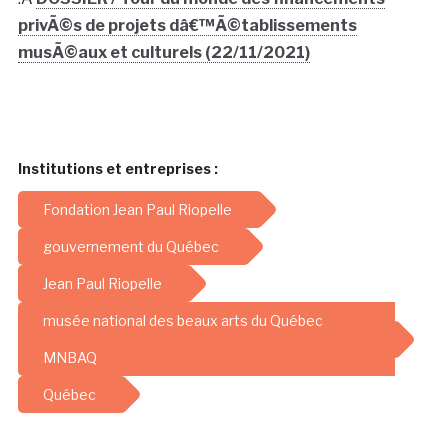
privÃ©s de projets dâ€™Ã©tablissements
musÃ©aux et culturels (22/11/2021)
Institutions et entreprises :
Fondation Jean Paul Riopelle
gouvernement du Québec
Jean Paul Riopelle
musée national des beaux arts du Québec
MNBAQ
Québec