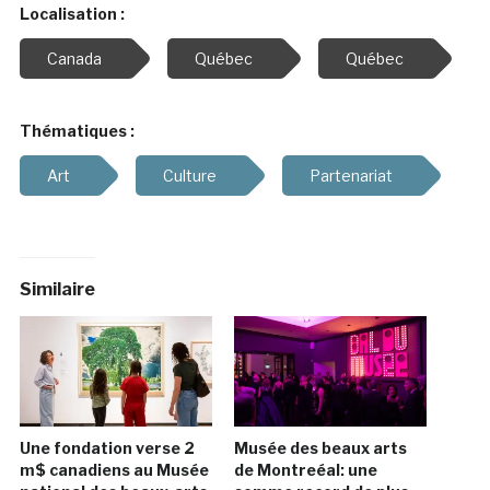
Localisation :
Canada
Québec
Québec
Thématiques :
Art
Culture
Partenariat
Similaire
Une fondation verse 2
Musée des beaux arts
m$ canadiens au Musée
de Montreéal: une