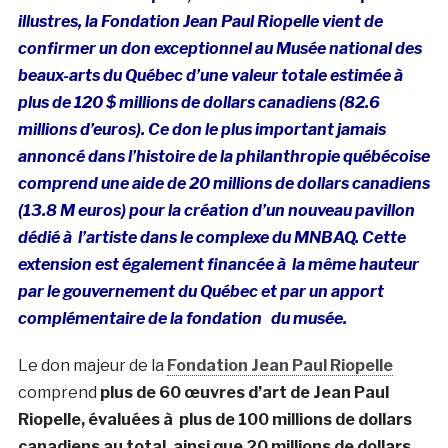
illustres, la Fondation Jean Paul Riopelle vient de
confirmer un don exceptionnel au Musée national des
beaux-arts du Québec d’une valeur totale estimée à
plus de 120 $ millions de dollars canadiens (82.6
millions d’euros). Ce don le plus important jamais
annoncé dans l’histoire de la philanthropie québécoise
comprend une aide de 20 millions de dollars canadiens
(13.8 M euros) pour la création d’un nouveau pavillon
dédié à l’artiste dans le complexe du MNBAQ. Cette
extension est également financée à la même hauteur
par le gouvernement du Québec et par un apport
complémentaire
de la fondation du musée.
Le don majeur de la
Fondation Jean Paul Riopelle
comprend
plus de 60 œuvres d’art de Jean Paul
Riopelle, évaluées à plus de 100 millions de dollars
canadiens au total, ainsi que 20 millions de dollars