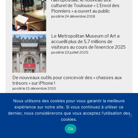
culturel de Toulouse « L’Envol des
Pionniers » a ouvert au public
posté le 24 décembre 2018
Le Metropolitan Museum of Art a
accueilli plus de 5,7 millions de
visiteurs au cours de l’exercice 2025
posté le 23 juillet 2025
De nouveaux outils pour concevoir des « chasses aux
trésors » sur iPhone !
posté le 15 décembre 2010
Nous utilisons des cookies pour vous garantir la meilleure
expérience sur notre site. Si vous continuez à utiliser ce
dernier, nous considérerons que vous acceptez l'utilisation des
cookies.
Ok