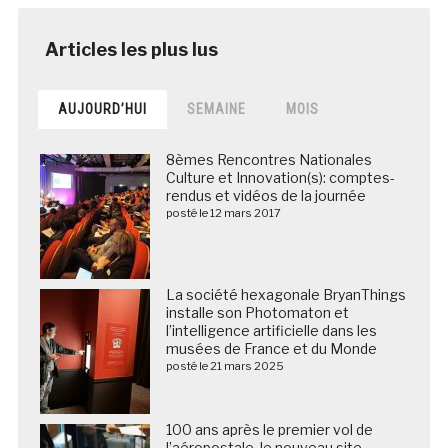
AUJOURD’HUI
SEMAINE
MOIS
8èmes Rencontres Nationales
Culture et Innovation(s): comptes-
rendus et vidéos de la journée
posté le 12 mars 2017
La société hexagonale BryanThings
installe son Photomaton et
l’intelligence artificielle dans les
musées de France et du Monde
posté le 21 mars 2025
100 ans après le premier vol de
l’aéropostale, le nouveau site