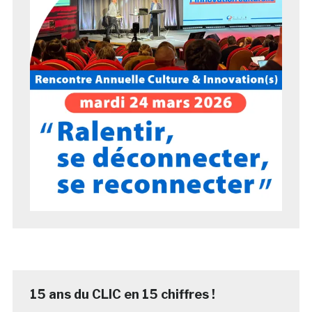
15 ans du CLIC en 15 chiffres !