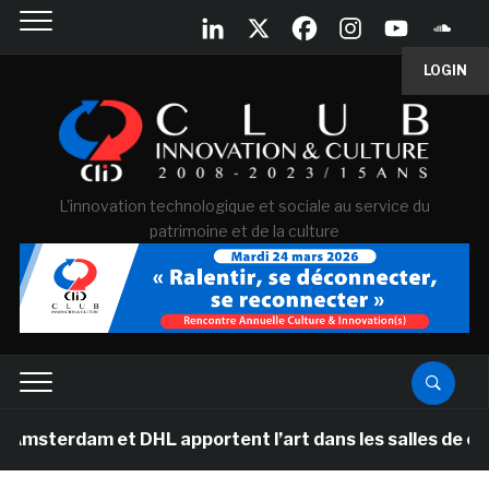
LOGIN
L'innovation technologique et sociale au service du
patrimoine et de la culture
m et DHL apportent l’art dans les salles de classe des