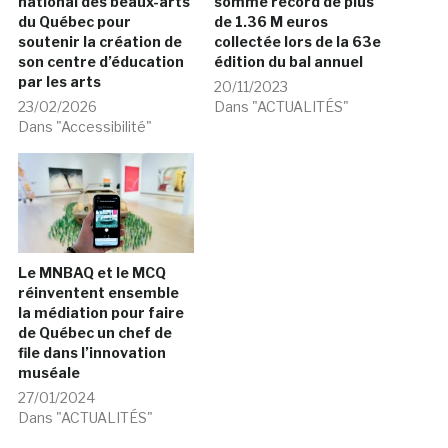
national des beaux-arts
somme record de plus
du Québec pour
de 1.36 M euros
soutenir la création de
collectée lors de la 63e
son centre d’éducation
édition du bal annuel
par les arts
20/11/2023
23/02/2026
Dans "ACTUALITÉS"
Dans "Accessibilité"
Le MNBAQ et le MCQ
réinventent ensemble
la médiation pour faire
de Québec un chef de
file dans l’innovation
muséale
27/01/2024
Dans "ACTUALITÉS"