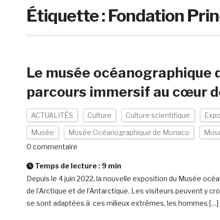
Étiquette :
Fondation Princ
Le musée océanographique 
parcours immersif au cœur d
ACTUALITÉS
Culture
Culture scientifique
Expo
Musée
Musée Océanographique de Monaco
Muse
0 commentaire
Temps de lecture :
9
min
Depuis le 4 juin 2022, la nouvelle exposition du Musée o
de l’Arctique et de l’Antarctique. Les visiteurs peuvent y cr
se sont adaptées à ces milieux extrêmes, les hommes […]