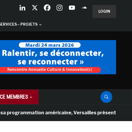
LOGIN
SERVICES – PROJETS
CE MEMBRES
ogrammation américaine, Versailles présente une nouvelle