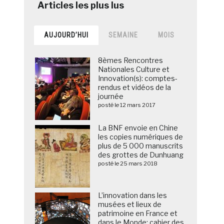
AUJOURD’HUI
SEMAINE
MOIS
8èmes Rencontres
Nationales Culture et
Innovation(s): comptes-
rendus et vidéos de la
journée
posté le 12 mars 2017
La BNF envoie en Chine
les copies numériques de
plus de 5 000 manuscrits
des grottes de Dunhuang
posté le 25 mars 2018
L’innovation dans les
musées et lieux de
patrimoine en France et
dans le Monde: cahier des