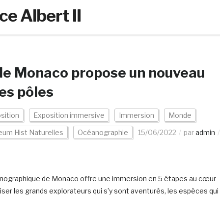
e Albert II
de Monaco propose un nouveau
es pôles
sition
Exposition immersive
Immersion
Monde
um Hist Naturelles
Océanographie
15/06/2022
par
admin
céanographique de Monaco offre une immersion en 5 étapes au cœur
oiser les grands explorateurs qui s’y sont aventurés, les espèces qui