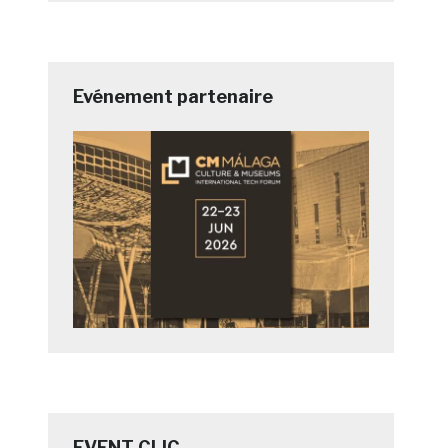
Evénement partenaire
EVENT CLIC