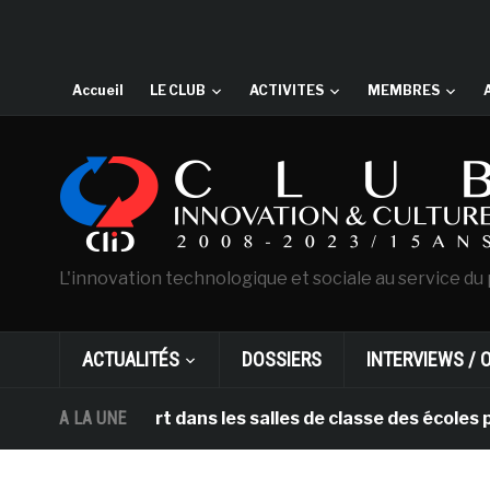
Accueil
LE CLUB
ACTIVITES
MEMBRES
L'innovation technologique et sociale au service du 
ACTUALITÉS
DOSSIERS
INTERVIEWS / 
ortent l’art dans les salles de classe des écoles prima
A LA UNE