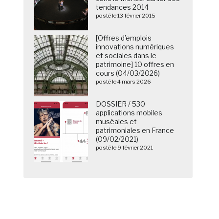
tendances 2014
posté le 13 février 2015
[Offres d’emplois
innovations numériques
et sociales dans le
patrimoine] 10 offres en
cours (04/03/2026)
posté le 4 mars 2026
DOSSIER / 530
applications mobiles
muséales et
patrimoniales en France
(09/02/2021)
posté le 9 février 2021