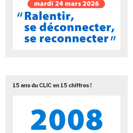
15 ans du CLIC en 15 chiffres !