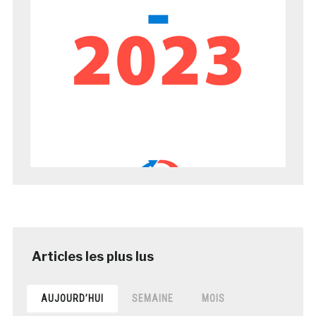
AUJOURD’HUI
SEMAINE
MOIS