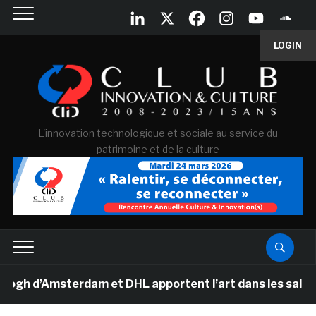
LOGIN
L'innovation technologique et sociale au service du
patrimoine et de la culture
d’Amsterdam et DHL apportent l’art dans les salles de 