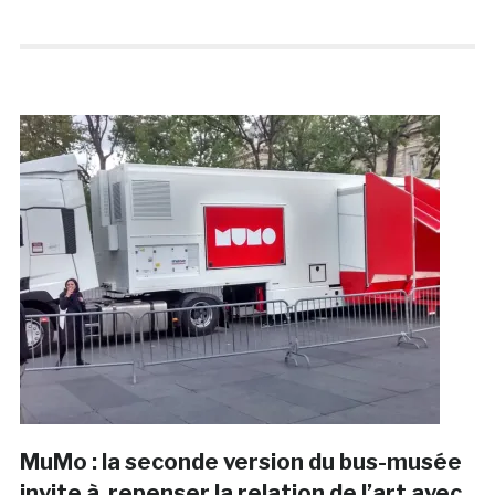
MuMo : la seconde version du bus-musée
invite à repenser la relation de l’art avec