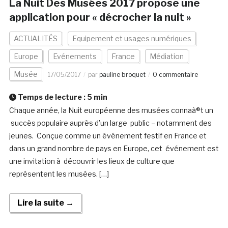
La Nuit Des Musées 2017 propose une
application pour « décrocher la nuit »
ACTUALITÉS
Equipement et usages numériques
Europe
Evénements
France
Médiation
Musée
17/05/2017
par
pauline broquet
0 commentaire
Temps de lecture :
5
min
Chaque année, la Nuit européenne des musées connaà®t un
succès populaire auprès d’un large public – notamment des
jeunes. Conçue comme un événement festif en France et
dans un grand nombre de pays en Europe, cet événement est
une invitation à découvrir les lieux de culture que
représentent les musées. […]
Lire la suite →