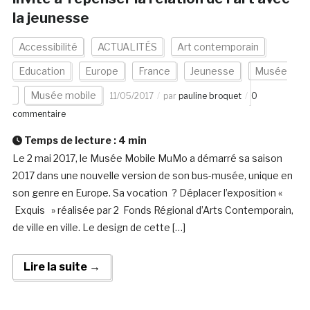
la jeunesse
Accessibilité
ACTUALITÉS
Art contemporain
Education
Europe
France
Jeunesse
Musée
Musée mobile
11/05/2017
par
pauline broquet
0
commentaire
Temps de lecture :
4
min
Le 2 mai 2017, le Musée Mobile MuMo a démarré sa saison
2017 dans une nouvelle version de son bus-musée, unique en
son genre en Europe. Sa vocation ? Déplacer l’exposition «
Exquis » réalisée par 2 Fonds Régional d’Arts Contemporain,
de ville en ville. Le design de cette […]
Lire la suite →