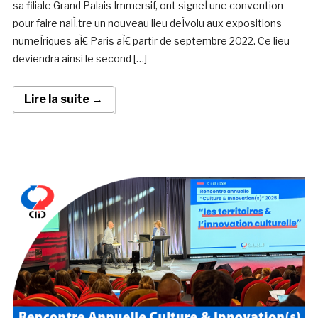
sa filiale Grand Palais Immersif, ont signeÌ une convention
pour faire naiÌ‚tre un nouveau lieu deÌvolu aux expositions
numeÌriques aÌ€ Paris aÌ€ partir de septembre 2022. Ce lieu
deviendra ainsi le second […]
Lire la suite →