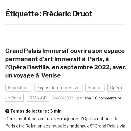
Étiquette :
Fréderic Druot
Grand Palais Immersif ouvrira son espace
permanent d’art immersif à Paris, à
l’Opéra Bastille, en septembre 2022, avec
un voyage à Venise
Exposition
Exposition immersive
France
Opéra
de Paris
RMN-GP
24/03/2022
par
jeba
0 commentaire
Temps de lecture :
3
min
Deux institutions culturelles majeures, l’OpeÌra national de
Paris et la ReÌunion des museÌes nationaux €“ Grand Palais via