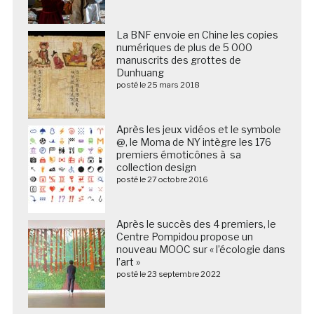
La BNF envoie en Chine les copies
numériques de plus de 5 000
manuscrits des grottes de
Dunhuang
posté le 25 mars 2018
Après les jeux vidéos et le symbole
@, le Moma de NY intègre les 176
premiers émoticônes à sa
collection design
posté le 27 octobre 2016
Après le succès des 4 premiers, le
Centre Pompidou propose un
nouveau MOOC sur « l’écologie dans
l’art »
posté le 23 septembre 2022