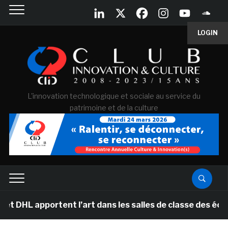
LOGIN
L'innovation technologique et sociale au service du
patrimoine et de la culture
L apportent l’art dans les salles de classe des écoles