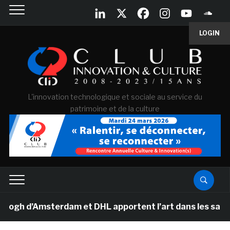
LOGIN
L'innovation technologique et sociale au service du
patrimoine et de la culture
 d’Amsterdam et DHL apportent l’art dans les salles de