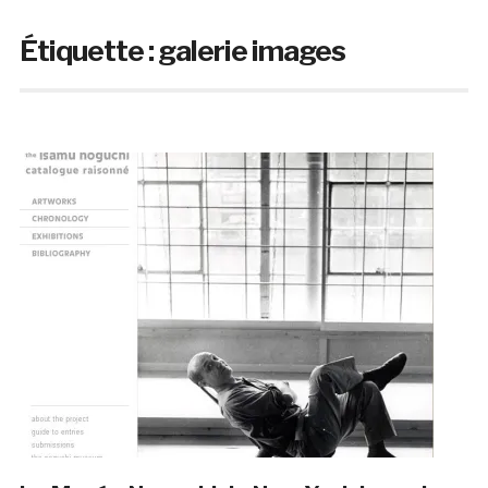
Étiquette :
galerie images