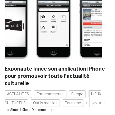
Exponaute lance son application iPhone
pour promouvoir toute l’actualité
culturelle
ACTUALITÉS
E/m-commerce
Europe
LIEUX
CULTURELS
Outils mobiles
Tourisme
03/12/2011
par
Simon Hübe
0 commentaire