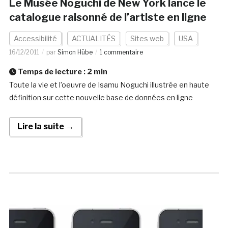
Le Musée Noguchi de New York lance le
catalogue raisonné de l’artiste en ligne
Accessibilité
ACTUALITÉS
Sites web
USA
16/12/2011
par
Simon Hübe
1 commentaire
Temps de lecture :
2
min
Toute la vie et l’oeuvre de Isamu Noguchi illustrée en haute
définition sur cette nouvelle base de données en ligne
Lire la suite →