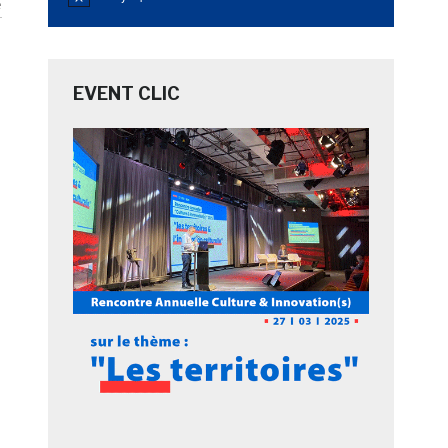
Notice
e
EVENT CLIC
e