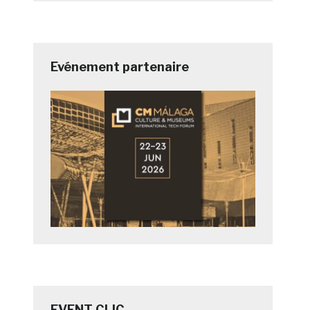
Evénement partenaire
EVENT CLIC