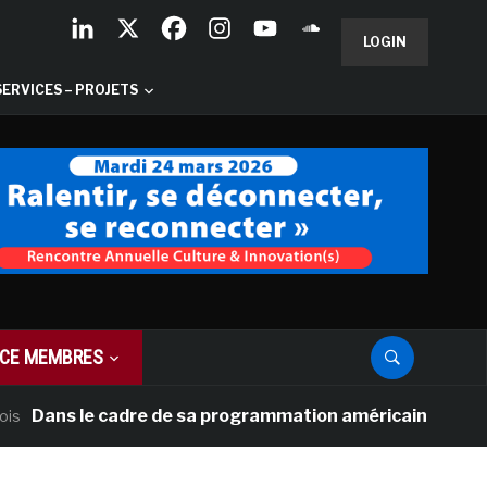
LOGIN
SERVICES – PROJETS
CE MEMBRES
ns le cadre de sa programmation américaine, Versailles p