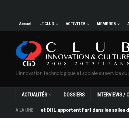
Accueil
LE CLUB
ACTIVITES
MEMBRES
L'innovation technologique et sociale au service du 
ACTUALITÉS
DOSSIERS
INTERVIEWS / 
msterdam et DHL apportent l’art dans les salles de clas
A LA UNE