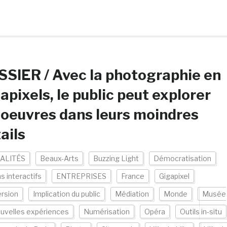
SIER / Avec la photographie en
apixels, le public peut explorer
 oeuvres dans leurs moindres
ails
ALITÉS
Beaux-Arts
Buzzing Light
Démocratisation
s interactifs
ENTREPRISES
France
Gigapixel
rsion
Implication du public
Médiation
Monde
Musée
uvelles expériences
Numérisation
Opéra
Outils in-situ