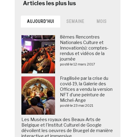
AUJOURD’HUI
SEMAINE
MOIS
8èmes Rencontres
Nationales Culture et
Innovation(s): comptes-
rendus et vidéos de la
journée
posté le 12 mars 2017
Fragilisée par la crise du
covid-19, la Galerie des
Offices a vendu la version
NFT d’une peinture de
Michel-Ange
posté le 23 mai 2021
Les Musées royaux des Beaux-Arts de
Belgique et l’Institut Culturel de Google
dévoilent les oeuvres de Bruegel de manière
interactive et immersive