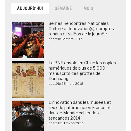
AUJOURD’HUI
SEMAINE
MOIS
8èmes Rencontres Nationales
Culture et Innovation(s): comptes-
rendus et vidéos de la journée
posté le 12 mars 2017
La BNF envoie en Chine les copies
numériques de plus de 5 000
manuscrits des grottes de
Dunhuang
posté le 25 mars 2018
L’innovation dans les musées et
lieux de patrimoine en France et
dans le Monde: cahier des
tendances 2014
posté le 13 février 2015