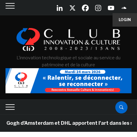
LOGIN
L'innovation technologique et sociale au service du
patrimoine et de la culture
gh d’Amsterdam et DHL apportent l’art dans les salles 