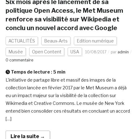
Six mois après le lancement de sa
politique Open Access, le Met Museum
renforce sa visibilité sur Wikipedia et
conclu un nouvel accord avec Google
ACTUALITÉS
Beaux-Arts
Edition numérique
Musée
Open Content
USA
10/08/2017
par
admin
0 commentaire
Temps de lecture :
5
min
L’initiative de partage libre et massif des images de la
collection lancée en février 2017 par le Met Museum a déjà
eu un impact majeur sur la visibilité de la collection sur
Wikimedia et Creative Commons. Le musée de New York
entend bien consolider ces résultats en concluant un accord
[…]
Lire la suite →