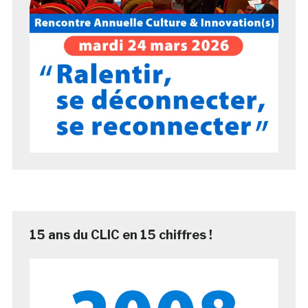
15 ans du CLIC en 15 chiffres !