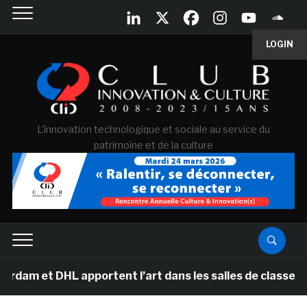
LOGIN
L'innovation technologique et sociale au service du
patrimoine et de la culture
 et DHL apportent l’art dans les salles de classe des é