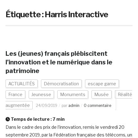
Étiquette :
Harris Interactive
Les (jeunes) français plébiscitent
l’innovation et le numérique dans le
patrimoine
ACTUALITÉS
Démocratisation
escape game
France
Jeunesse
Monuments
Musée
Réalité
augmentée
24/09/2019
par
admin
0 commentaire
Temps de lecture :
7
min
Dans le cadre des prix de l’innovation, remis le vendredi 20
septembre 2019, par la Fédération française des télécoms, un