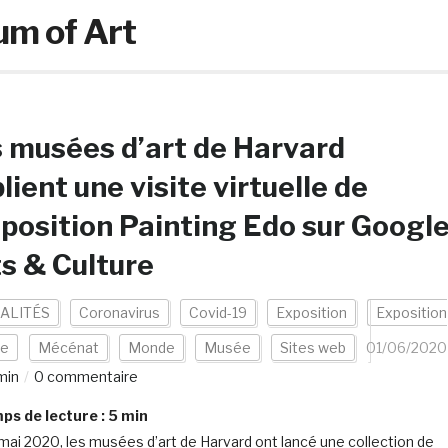
m of Art
 musées d’art de Harvard
lient une visite virtuelle de
xposition Painting Edo sur Googl
s & Culture
ALITÉS
Coronavirus
Covid-19
Exposition
Exposition
le
Mécénat
Monde
Musée
Sites web
01/06/2020
min
0 commentaire
s de lecture :
5
min
mai 2020, les musées d’art de Harvard ont lancé une collection de