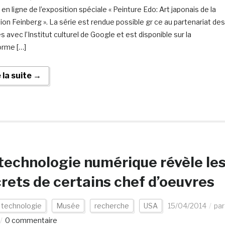
 en ligne de l’exposition spéciale « Peinture Edo: Art japonais de la
tion Feinberg ». La série est rendue possible gr ce au partenariat des
 avec l’Institut culturel de Google et est disponible sur la
orme […]
e la suite →
technologie numérique révèle le
rets de certains chef d’oeuvres
 technologie
Musée
recherche
USA
15/04/2014
par
0 commentaire