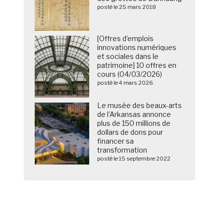
posté le 25 mars 2018
[Offres d’emplois
innovations numériques
et sociales dans le
patrimoine] 10 offres en
cours (04/03/2026)
posté le 4 mars 2026
Le musée des beaux-arts
de l’Arkansas annonce
plus de 150 millions de
dollars de dons pour
financer sa
transformation
posté le 15 septembre 2022