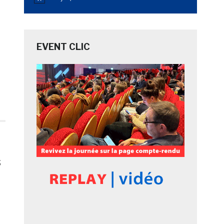
Notice
EVENT CLIC
s