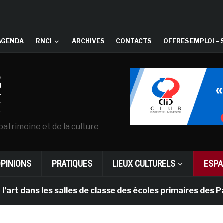
AGENDA
RNCI
ARCHIVES
CONTACTS
OFFRES EMPLOI – 
patrimoine et de la culture
OPINIONS
PRATIQUES
LIEUX CULTURELS
ESPA
s les salles de classe des écoles primaires des Pays-b