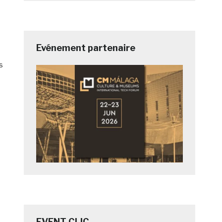
Evénement partenaire
s
EVENT CLIC