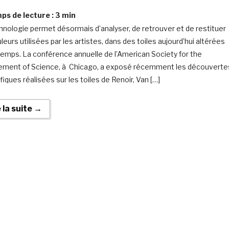
s de lecture :
3
min
hnologie permet désormais d’analyser, de retrouver et de restituer
leurs utilisées par les artistes, dans des toiles aujourd’hui altérées
 temps. La conférence annuelle de l’American Society for the
ment of Science, à Chicago, a exposé récemment les découverte
fiques réalisées sur les toiles de Renoir, Van […]
e la suite →