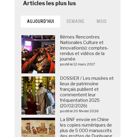
AUJOURD’HUI
SEMAINE
MOIS
8èmes Rencontres
Nationales Culture et
Innovation(s): comptes-
rendus et vidéos de la
journée
posté le 12 mars 2017
DOSSIER / Les musées et
lieux de patrimoine
français publient et
commentent leur
fréquentation 2025
(20/02/2026)
posté le 20 février 2026
La BNF envoie en Chine
les copies numériques de
plus de 5 000 manuscrits
des grottes de Dunhuang