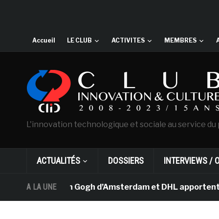
Accueil
LE CLUB
ACTIVITES
MEMBRES
L'innovation technologique et sociale au service du 
ACTUALITÉS
DOSSIERS
INTERVIEWS / 
e musée Van Gogh d’Amsterdam et DHL apportent l’art dan
A LA UNE