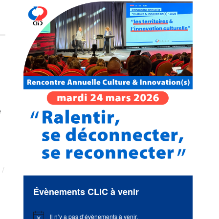
e
Évènements CLIC à venir
Il n’y a pas d’évènements à venir.