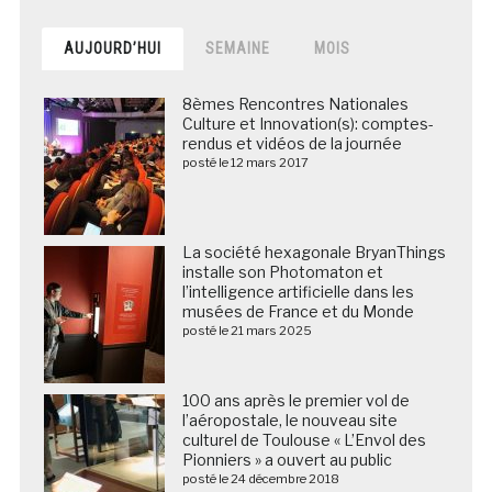
AUJOURD’HUI
SEMAINE
MOIS
8èmes Rencontres Nationales
Culture et Innovation(s): comptes-
rendus et vidéos de la journée
posté le 12 mars 2017
La société hexagonale BryanThings
installe son Photomaton et
l’intelligence artificielle dans les
musées de France et du Monde
posté le 21 mars 2025
100 ans après le premier vol de
l’aéropostale, le nouveau site
culturel de Toulouse « L’Envol des
Pionniers » a ouvert au public
posté le 24 décembre 2018