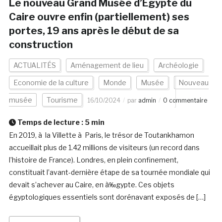
Le nouveau Grand Musée d’Egypte du
Caire ouvre enfin (partiellement) ses
portes, 19 ans après le début de sa
construction
ACTUALITÉS
Aménagement de lieu
Archéologie
Economie de la culture
Monde
Musée
Nouveau
musée
Tourisme
16/10/2024
par
admin
0 commentaire
Temps de lecture :
5
min
En 2019, à la Villette à Paris, le trésor de Toutankhamon
accueillait plus de 1.42 millions de visiteurs (un record dans
l’histoire de France). Londres, en plein confinement,
constituait l’avant-dernière étape de sa tournée mondiale qui
devait s’achever au Caire, en à‰gypte. Ces objets
égyptologiques essentiels sont dorénavant exposés de […]