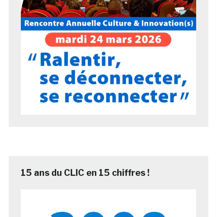
15 ans du CLIC en 15 chiffres !