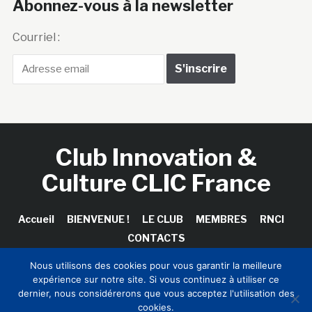
Abonnez-vous à la newsletter
Courriel :
Club Innovation &
Culture CLIC France
Accueil
BIENVENUE !
LE CLUB
MEMBRES
RNCI
CONTACTS
Nous utilisons des cookies pour vous garantir la meilleure
expérience sur notre site. Si vous continuez à utiliser ce
dernier, nous considérerons que vous acceptez l'utilisation des
Copyright © 2026 Club Innovation & Culture CLIC France /
cookies.