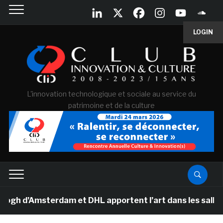
LOGIN
L'innovation technologique et sociale au service du
patrimoine et de la culture
 d’Amsterdam et DHL apportent l’art dans les salles de 