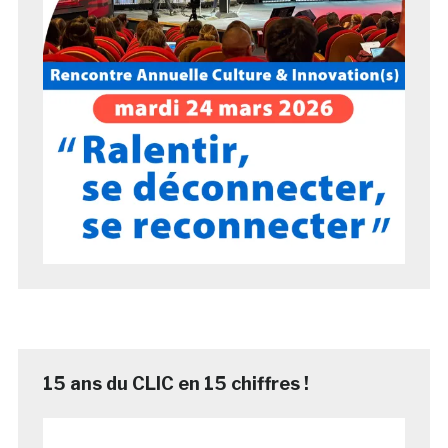
15 ans du CLIC en 15 chiffres !