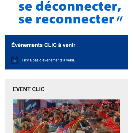
Évènements CLIC à venir
Il n’y a pas d’évènements à venir.
Notice
EVENT CLIC