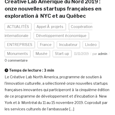
Créative Lab Amérique du Nord 2019 :
onze nouvelles startups françaises en
exploration à NYC et au Québec
ACTUALITÉS
Appel Ã projets
Coopération
internationale
Développement économique
ENTREPRISES
France
Incubateur
Livdeo
Monuments
Musée
Start-up
11/11/2019
par
admin
0 commentaire
Temps de lecture :
3
min
Le Créative Lab North America, programme de soutien à
l’innovation culturelle, a sélectionné onze nouvelles startups
françaises innovantes qui participeront à la cinquième édition
de ce programme de développement et d’incubation à New
York et à Montréal du 11 au 15 novembre 2019. Coproduit par
les services culturels de l’ambassade […]