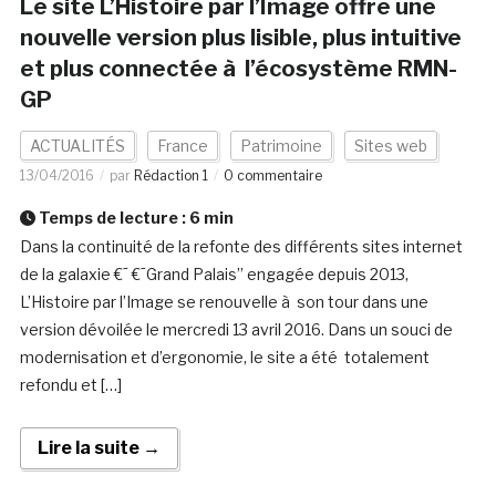
Le site L’Histoire par l’Image offre une
nouvelle version plus lisible, plus intuitive
et plus connectée à l’écosystème RMN-
GP
ACTUALITÉS
France
Patrimoine
Sites web
13/04/2016
par
Rédaction 1
0 commentaire
Temps de lecture :
6
min
Dans la continuité de la refonte des différents sites internet
de la galaxie €˜ €˜Grand Palais’’ engagée depuis 2013,
L’Histoire par l’Image se renouvelle à son tour dans une
version dévoilée le mercredi 13 avril 2016. Dans un souci de
modernisation et d’ergonomie, le site a été totalement
refondu et […]
Lire la suite →