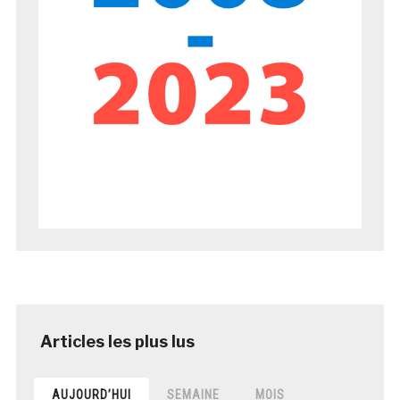
AUJOURD’HUI
SEMAINE
MOIS