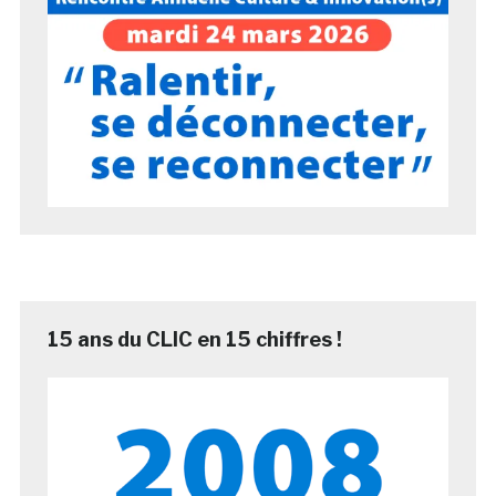
15 ans du CLIC en 15 chiffres !