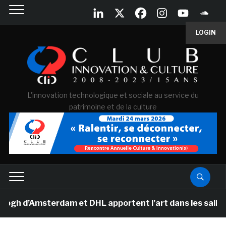
LOGIN
L'innovation technologique et sociale au service du
patrimoine et de la culture
 d’Amsterdam et DHL apportent l’art dans les salles de 