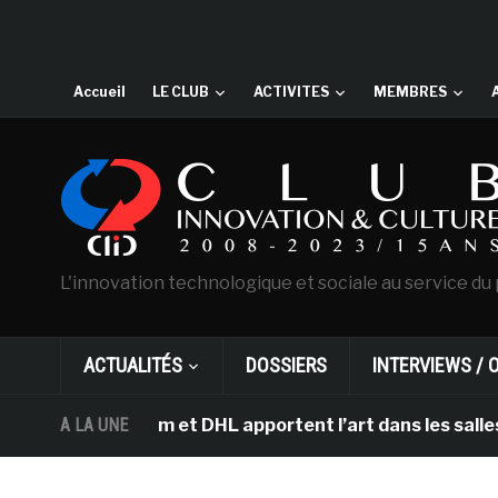
Accueil
LE CLUB
ACTIVITES
MEMBRES
L'innovation technologique et sociale au service du 
ACTUALITÉS
DOSSIERS
INTERVIEWS / 
’Amsterdam et DHL apportent l’art dans les salles de cl
A LA UNE