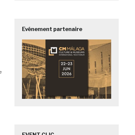
Evénement partenaire
e
EVENT CLIC