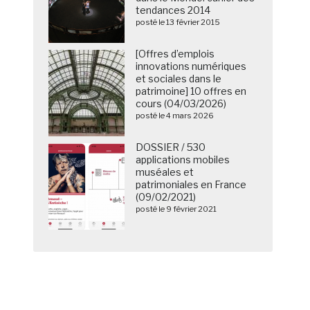
tendances 2014
posté le 13 février 2015
[Offres d’emplois
innovations numériques
et sociales dans le
patrimoine] 10 offres en
cours (04/03/2026)
posté le 4 mars 2026
DOSSIER / 530
applications mobiles
muséales et
patrimoniales en France
(09/02/2021)
posté le 9 février 2021