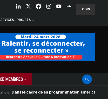
LOGIN
SERVICES – PROJETS
CE MEMBRES
Dans le cadre de sa programmation américaine, Versailles