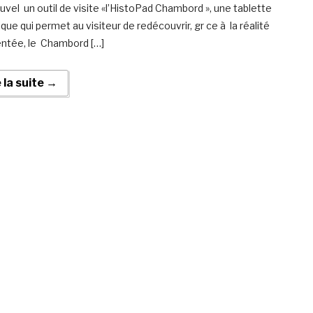
uvel un outil de visite «l’HistoPad Chambord », une tablette
ue qui permet au visiteur de redécouvrir, gr ce à la réalité
tée, le Chambord […]
e la suite →