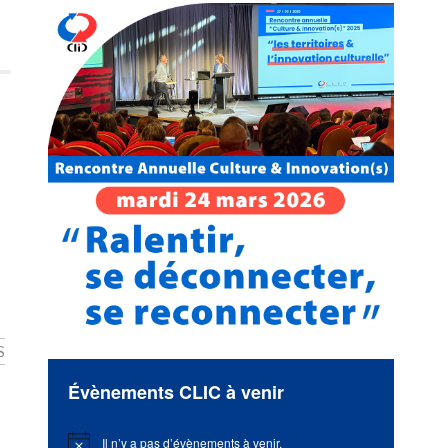
S
Évènements CLIC à venir
Il n’y a pas d’évènements à venir.