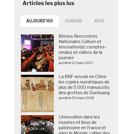
AUJOURD’HUI
SEMAINE
MOIS
8èmes Rencontres
Nationales Culture et
Innovation(s): comptes-
rendus et vidéos de la
journée
posté le 12 mars 2017
La BNF envoie en Chine
les copies numériques de
plus de 5 000 manuscrits
des grottes de Dunhuang
posté le 25 mars 2018
L’innovation dans les
musées et lieux de
patrimoine en France et
dans le Monde: cahier des