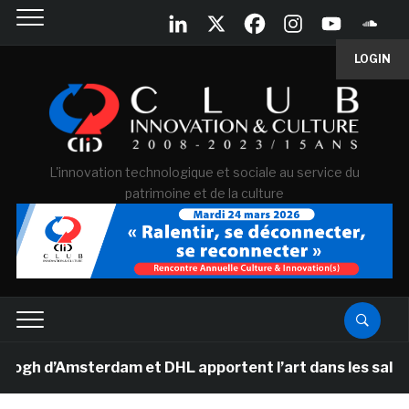
LOGIN
L'innovation technologique et sociale au service du
patrimoine et de la culture
 d’Amsterdam et DHL apportent l’art dans les salles de 