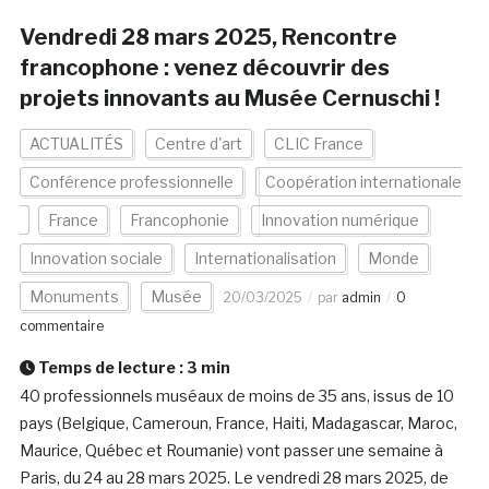
Vendredi 28 mars 2025, Rencontre
francophone : venez découvrir des
projets innovants au Musée Cernuschi !
ACTUALITÉS
Centre d'art
CLIC France
Conférence professionnelle
Coopération internationale
France
Francophonie
Innovation numérique
Innovation sociale
Internationalisation
Monde
Monuments
Musée
20/03/2025
par
admin
0
commentaire
Temps de lecture :
3
min
40 professionnels muséaux de moins de 35 ans, issus de 10
pays (Belgique, Cameroun, France, Haiti, Madagascar, Maroc,
Maurice, Québec et Roumanie) vont passer une semaine à
Paris, du 24 au 28 mars 2025. Le vendredi 28 mars 2025, de