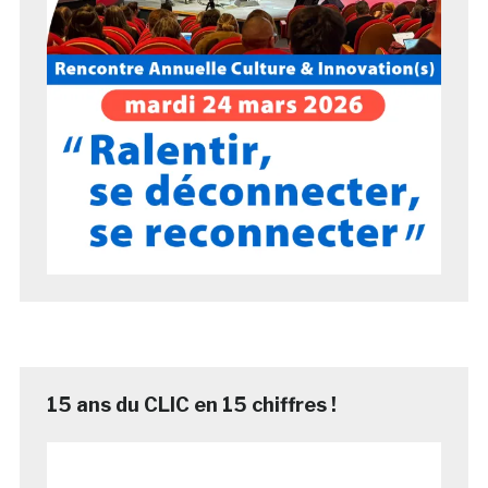
15 ans du CLIC en 15 chiffres !