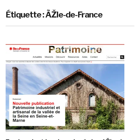
Étiquette :
ÃŽle-de-France