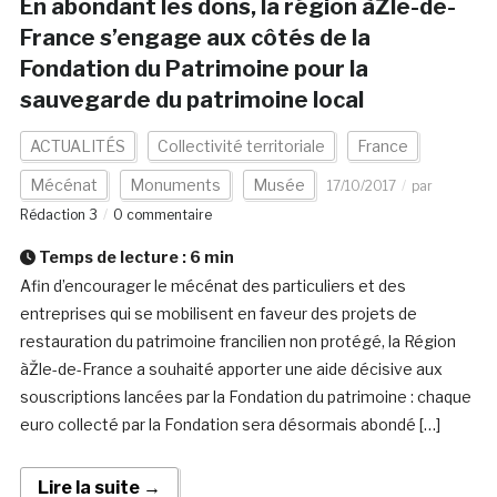
En abondant les dons, la région àŽle-de-
France s’engage aux côtés de la
Fondation du Patrimoine pour la
sauvegarde du patrimoine local
ACTUALITÉS
Collectivité territoriale
France
Mécénat
Monuments
Musée
17/10/2017
par
Rédaction 3
0 commentaire
Temps de lecture :
6
min
Afin d’encourager le mécénat des particuliers et des
entreprises qui se mobilisent en faveur des projets de
restauration du patrimoine francilien non protégé, la Région
àŽle-de-France a souhaité apporter une aide décisive aux
souscriptions lancées par la Fondation du patrimoine : chaque
euro collecté par la Fondation sera désormais abondé […]
Lire la suite →