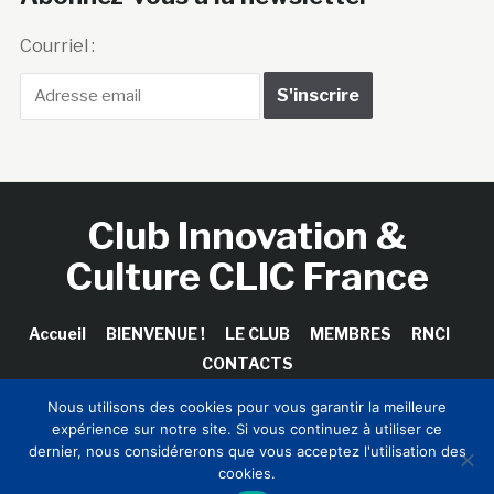
Courriel :
Club Innovation &
Culture CLIC France
Accueil
BIENVENUE !
LE CLUB
MEMBRES
RNCI
CONTACTS
Nous utilisons des cookies pour vous garantir la meilleure
expérience sur notre site. Si vous continuez à utiliser ce
dernier, nous considérerons que vous acceptez l'utilisation des
Copyright © 2026 Club Innovation & Culture CLIC France /
cookies.
Sinapses Conseils