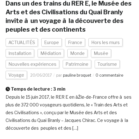
Dans un des trains du RER E, le Musée des
Arts et des Civilisations du Quai Branly
invite à un voyage à la découverte des
peuples et des continents
ACTUALITÉS
Europe
France
Hors les murs
Installation
Médiation
Monde
Musée
Nouvelles expériences
Patrimoine
Tourisme
Voyage
20/06/2017
par
pauline broquet
0 commentaire
Temps de lecture :
3
min
Depuis le 15 juin 2017, le RER E en àŽle-de-France offre à ses
plus de 372 000 voyageurs quotidiens, le « Train des Arts et
des Civilisations », conçu par le Musée des Arts et des
Civilisations du Quai Branly – Jacques Chirac. Ce voyage à la
découverte des peuples et des […]