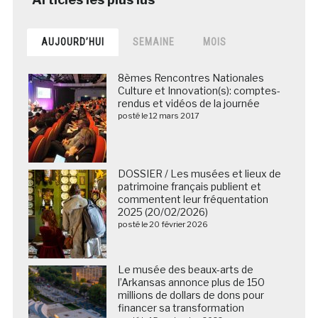
AUJOURD’HUI
SEMAINE
MOIS
8èmes Rencontres Nationales
Culture et Innovation(s): comptes-
rendus et vidéos de la journée
posté le 12 mars 2017
DOSSIER / Les musées et lieux de
patrimoine français publient et
commentent leur fréquentation
2025 (20/02/2026)
posté le 20 février 2026
Le musée des beaux-arts de
l’Arkansas annonce plus de 150
millions de dollars de dons pour
financer sa transformation