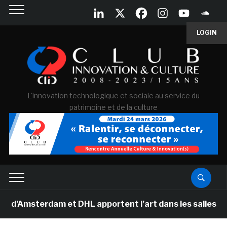
LOGIN
L'innovation technologique et sociale au service du
patrimoine et de la culture
msterdam et DHL apportent l’art dans les salles de cla