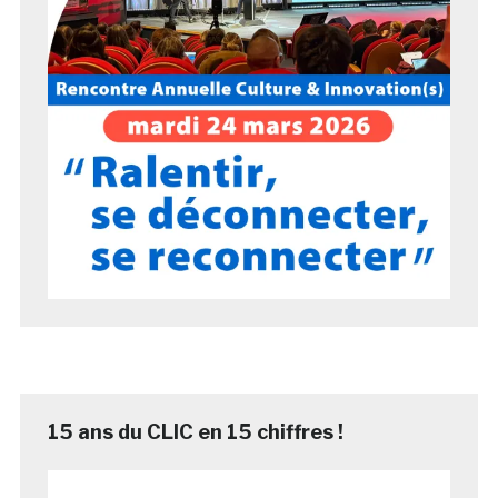
15 ans du CLIC en 15 chiffres !