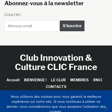
Abonnez-vous à la newsletter
Courriel :
Club Innovation &
Culture CLIC France
Accueil
BIENVENUE !
LE CLUB
MEMBRES
RNCI
CONTACTS
Nous utilisons des cookies pour vous garantir la meilleure
expérience sur notre site. Si vous continuez à utiliser ce
dernier, nous considérerons que vous acceptez l'utilisation des
Copyright © 2026 Club Innovation & Culture CLIC France /
cookies.