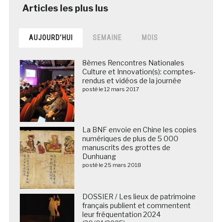
AUJOURD’HUI
SEMAINE
MOIS
8èmes Rencontres Nationales
Culture et Innovation(s): comptes-
rendus et vidéos de la journée
posté le 12 mars 2017
La BNF envoie en Chine les copies
numériques de plus de 5 000
manuscrits des grottes de
Dunhuang
posté le 25 mars 2018
DOSSIER / Les lieux de patrimoine
français publient et commentent
leur fréquentation 2024