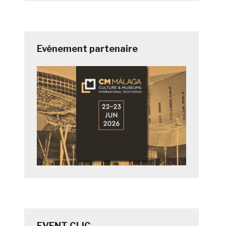
Evénement partenaire
EVENT CLIC