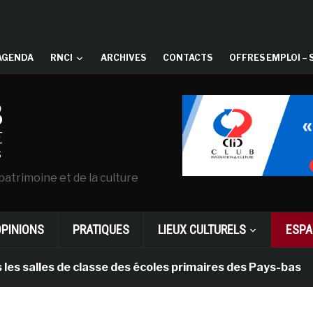
AGENDA
RNCI
ARCHIVES
CONTACTS
OFFRES EMPLOI – 
patrimoine et de la culture
OPINIONS
PRATIQUES
LIEUX CULTURELS
ESPA
les de classe des écoles primaires des Pays-bas
i