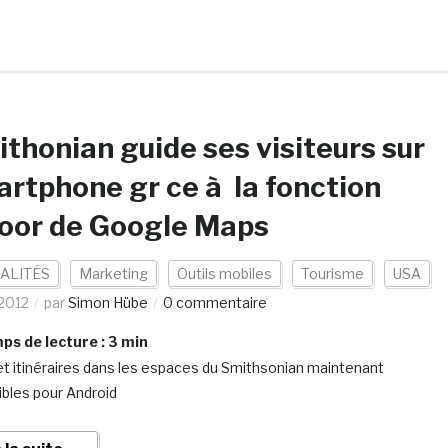
thonian guide ses visiteurs sur
rtphone gr ce à la fonction
oor de Google Maps
ALITÉS
Marketing
Outils mobiles
Tourisme
USA
2012
par
Simon Hübe
0 commentaire
s de lecture :
3
min
et itinéraires dans les espaces du Smithsonian maintenant
ibles pour Android