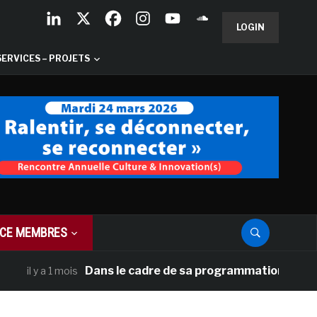
LOGIN
SERVICES – PROJETS
CE MEMBRES
Dans le cadre de sa programmation américaine, 
l y a 1 mois