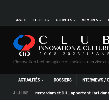
Accueil
LE CLUB
ACTIVITES
MEMBRES
L'innovation technologique et sociale au service du 
ACTUALITÉS
DOSSIERS
INTERVIEWS / 
an Gogh d’Amsterdam et DHL apportent l’art dans les sal
A LA UNE