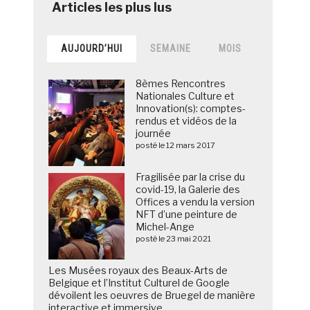
AUJOURD’HUI
SEMAINE
MOIS
8èmes Rencontres
Nationales Culture et
Innovation(s): comptes-
rendus et vidéos de la
journée
posté le 12 mars 2017
Fragilisée par la crise du
covid-19, la Galerie des
Offices a vendu la version
NFT d’une peinture de
Michel-Ange
posté le 23 mai 2021
Les Musées royaux des Beaux-Arts de
Belgique et l’Institut Culturel de Google
dévoilent les oeuvres de Bruegel de manière
interactive et immersive