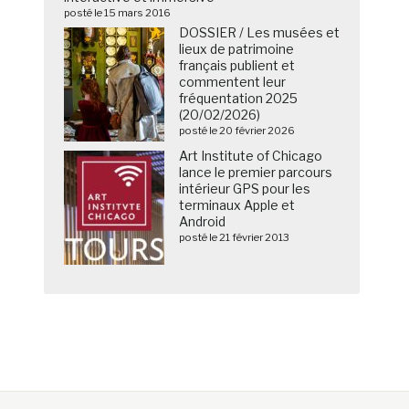
posté le 15 mars 2016
DOSSIER / Les musées et
lieux de patrimoine
français publient et
commentent leur
fréquentation 2025
(20/02/2026)
posté le 20 février 2026
Art Institute of Chicago
lance le premier parcours
intérieur GPS pour les
terminaux Apple et
Android
posté le 21 février 2013