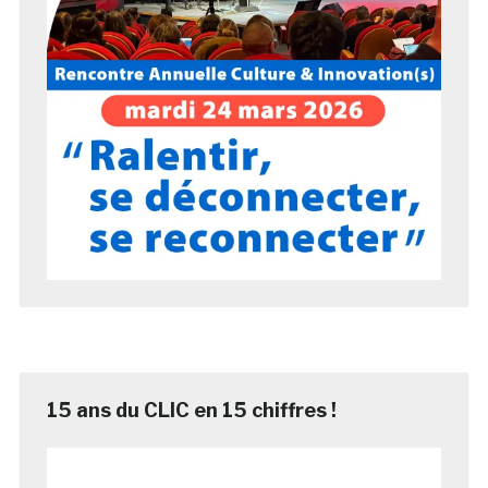
15 ans du CLIC en 15 chiffres !