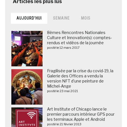
AUJOURD’HUI
SEMAINE
MOIS
8èmes Rencontres Nationales
Culture et Innovation(s): comptes-
rendus et vidéos de la journée
posté le 12 mars 2017
Fragilisée par la crise du covid-19, la
Galerie des Offices a vendu la
version NFT d’une peinture de
Michel-Ange
posté le 23 mai 2021
Art Institute of Chicago lance le
premier parcours intérieur GPS pour
les terminaux Apple et Android
posté le 21 février 2013