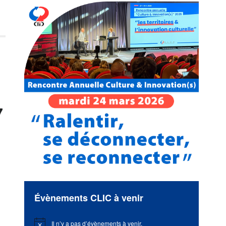
7
Évènements CLIC à venir
Il n’y a pas d’évènements à venir.