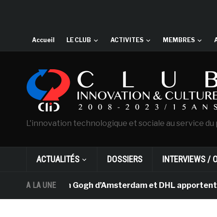
Accueil
LE CLUB
ACTIVITES
MEMBRES
L'innovation technologique et sociale au service du 
ACTUALITÉS
DOSSIERS
INTERVIEWS / 
e musée Van Gogh d’Amsterdam et DHL apportent l’art dan
A LA UNE