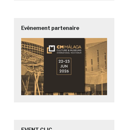
Evénement partenaire
EVENT CLIC