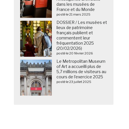
dans les musées de
France et du Monde
posté le 21 mars 2025
DOSSIER / Les musées et
lieux de patrimoine
français publient et
commentent leur
fréquentation 2025
(20/02/2026)
posté le 20 février 2026
Le Metropolitan Museum
of Art a accueilli plus de
5,7 millions de visiteurs au
cours de l’exercice 2025
posté le 23 juillet 2025