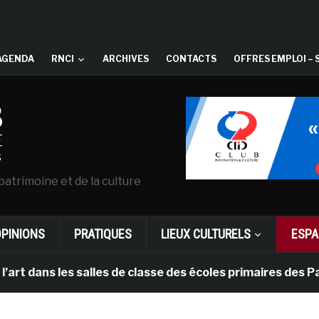
AGENDA
RNCI
ARCHIVES
CONTACTS
OFFRES EMPLOI – 
patrimoine et de la culture
OPINIONS
PRATIQUES
LIEUX CULTURELS
ESPA
s les salles de classe des écoles primaires des Pays-b