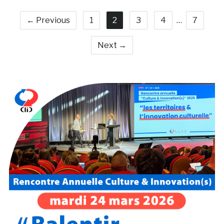
← Previous
1
2
3
4
…
7
Next →