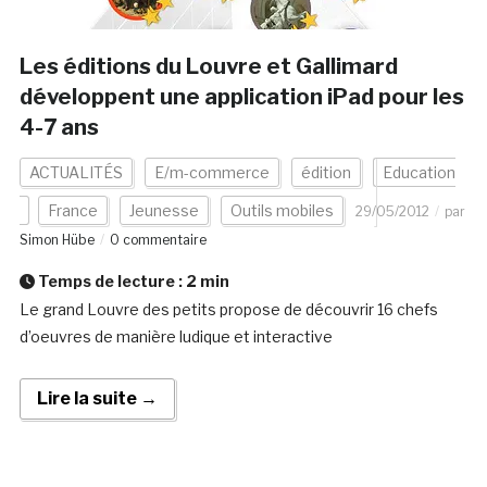
Les éditions du Louvre et Gallimard
développent une application iPad pour les
4-7 ans
ACTUALITÉS
E/m-commerce
édition
Education
France
Jeunesse
Outils mobiles
29/05/2012
par
Simon Hübe
0 commentaire
Temps de lecture :
2
min
Le grand Louvre des petits propose de découvrir 16 chefs
d’oeuvres de manière ludique et interactive
Lire la suite →