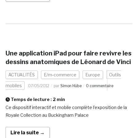
Une application iPad pour faire revivre les
dessins anatomiques de Léonard de Vinci
ACTUALITÉS
E/m-commerce
Europe
Outils
mobiles
07/05/2012
par
Simon Hübe
0 commentaire
Temps de lecture :
2
min
Ce dispositif interactif et mobile complète l’exposition de la
Royale Collection au Buckingham Palace
Lire la suite →