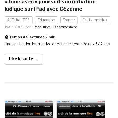
« Joue avec » poursuit son initiation
ludique sur iPad avec Cézanne
ACTUALITÉS
Education
France
Outils mobiles
19/06/2012
par
Simon Hübe
0 commentaire
Temps de lecture :
2
min
Une application interactive et enrichie destinée aux 6-12 ans
Lire la suite →