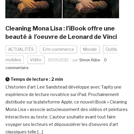
Cleaning Mona Lisa : l’iBook offre une
beauté à l’oeuvre de Leonard de Vinci
ACTUALITÉS
E/m-commerce
Monde
Outils
mobiles
Vidéo
30/05/2012
par
Simon Hübe
0
commentaire
Temps de lecture :
2
min
L’historien d’art Lee Sandstead développe avec Tapity une
expérience de lecture novatrice sur iPad. Prochainement
distribuée sur la plateforme Apple, ce nouvel iBook « Cleaning
Mona Lisa » associe astucieusement des vidéos et peintures
interactives au texte. L’auteur souhaite avant tout faire
voyager ses lecteurs et dépoussiérer les d’oeuvres d’art
classiques telle […]