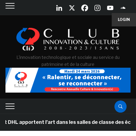
LOGIN
L'innovation technologique et sociale au service du
patrimoine et de la culture
portent l’art dans les salles de classe des écoles prim