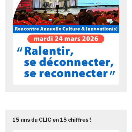
15 ans du CLIC en 15 chiffres !