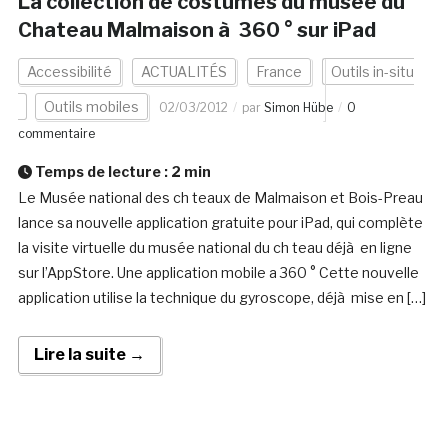
La collection de costumes du musée du
Chateau Malmaison à 360 ° sur iPad
Accessibilité
ACTUALITÉS
France
Outils in-situ
Outils mobiles
02/03/2012
par
Simon Hübe
0
commentaire
Temps de lecture :
2
min
Le Musée national des ch teaux de Malmaison et Bois-Preau
lance sa nouvelle application gratuite pour iPad, qui complète
la visite virtuelle du musée national du ch teau déjà en ligne
sur l’AppStore. Une application mobile a 360 ° Cette nouvelle
application utilise la technique du gyroscope, déjà mise en […]
Lire la suite →