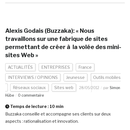
Alexis Godais (Buzzaka): « Nous
travaillons sur une fabrique de sites
permettant de créer à la volée des mini-
sites Web »
ACTUALITÉS
ENTREPRISES
France
INTERVIEWS / OPINIONS
Jeunesse
Outils mobiles
Réseaux sociaux
Sites web
28/05/2012
par
Simon
Hübe
0 commentaire
Temps de lecture :
10
min
Buzzaka conseille et accompagne ses clients sur deux
aspects : rationalisation et innovation.