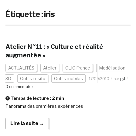
Étiquette :
iris
Atelier N °11 : « Culture et réalité
augmentée »
ACTUALITÉS
Atelier
CLIC France
Modélisation
3D
Outils in-situ
Outils mobiles
17/09/2010
par
pyl
0 commentaire
Temps de lecture :
2
min
Panorama des premières expériences
Lire la suite →