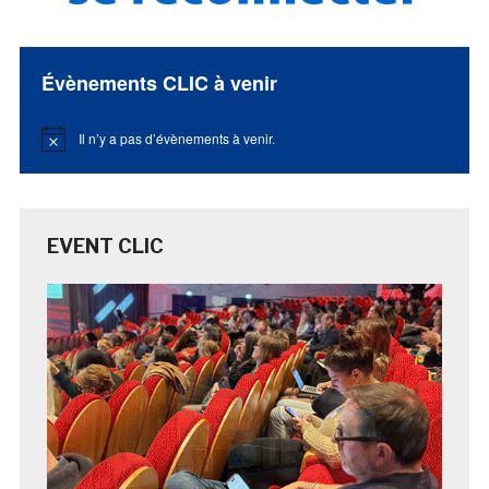
Évènements CLIC à venir
Il n’y a pas d’évènements à venir.
Notice
EVENT CLIC