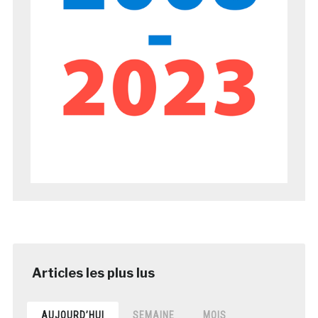
AUJOURD’HUI
SEMAINE
MOIS