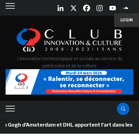
LOGIN
L'innovation technologique et sociale au service du
patrimoine et de la culture
ogh d’Amsterdam et DHL apportent l’art dans les salles