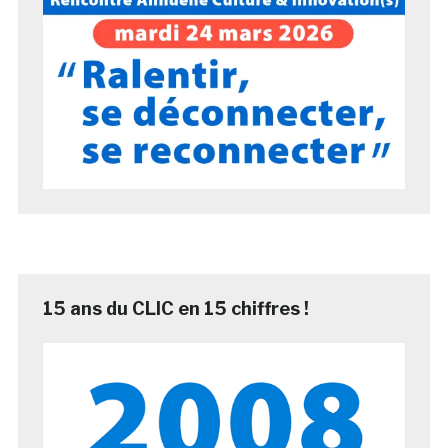
15 ans du CLIC en 15 chiffres !