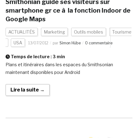
Smithonian guide ses visiteurs sur
smartphone gr ce à la fonction Indoor de
Google Maps
ACTUALITÉS
Marketing
Outils mobiles
Tourisme
USA
13/07/2012
par
Simon Hübe
0 commentaire
Temps de lecture :
3
min
Plans et itinéraires dans les espaces du Smithsonian
maintenant disponibles pour Android
Lire la suite →