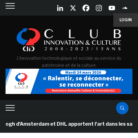
LOGIN
L'innovation technologique et sociale au service du
patrimoine et de la culture
 d’Amsterdam et DHL apportent l’art dans les salles de