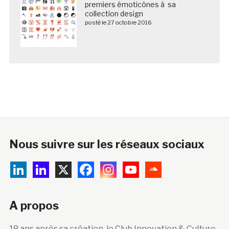
premiers émoticônes à sa
collection design
posté le 27 octobre 2016
Nous suivre sur les réseaux sociaux
A propos
18 ans après sa création, le Club Innovation & Culture