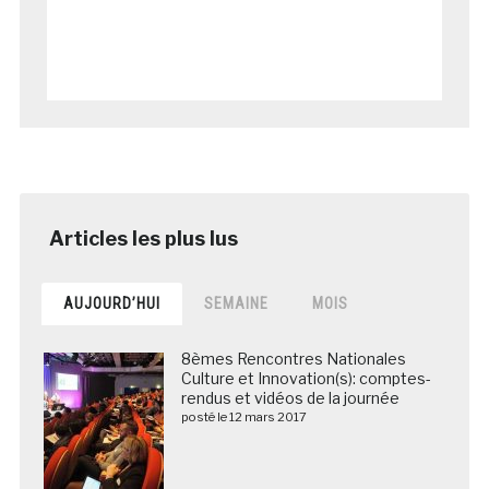
AUJOURD’HUI
SEMAINE
MOIS
8èmes Rencontres Nationales
Culture et Innovation(s): comptes-
rendus et vidéos de la journée
posté le 12 mars 2017