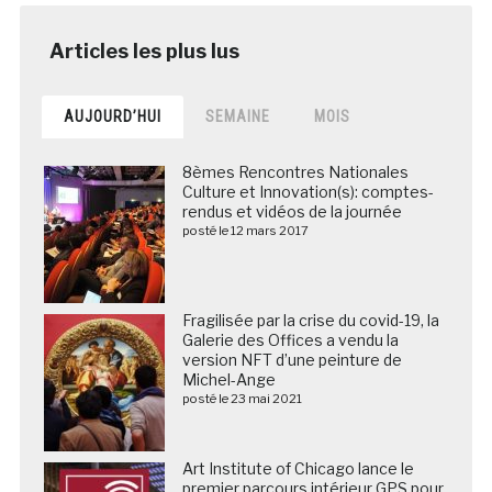
AUJOURD’HUI
SEMAINE
MOIS
8èmes Rencontres Nationales
Culture et Innovation(s): comptes-
rendus et vidéos de la journée
posté le 12 mars 2017
Fragilisée par la crise du covid-19, la
Galerie des Offices a vendu la
version NFT d’une peinture de
Michel-Ange
posté le 23 mai 2021
Art Institute of Chicago lance le
premier parcours intérieur GPS pour