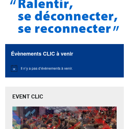
Évènements CLIC à venir
Il n’y a pas d’évènements à venir.
Notice
EVENT CLIC