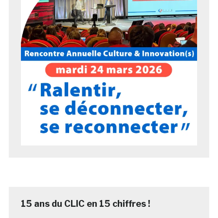
15 ans du CLIC en 15 chiffres !