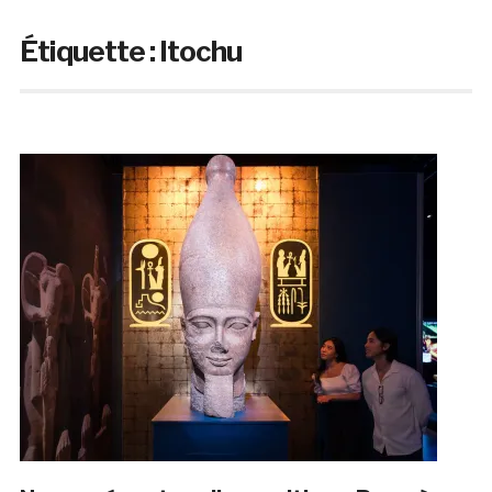
Étiquette :
Itochu