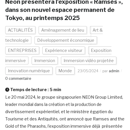
Neon présentera l’exposition « Ramsès »,
dans son nouvel espace permanent de
Tokyo, au printemps 2025
ACTUALITÉS
Aménagement de lieu
Art &
technologie
Développement économique
ENTREPRISES
Expérience visiteur
Exposition
immersive
Immersion
Immersion vidéo projetée
Innovation numérique
Monde
23/05/2024
par
admin
0 commentaire
Temps de lecture :
5
min
Le 20 mai 2024, le groupe singapourien NEON Group Limited,
leader mondial dans la création et la production de
divertissement expérientiel, et le ministère égyptien du
Tourisme et des Antiquités, ont annoncé que Ramses and the
Gold of the Pharaohs, l’exposition immersive déjà présentée