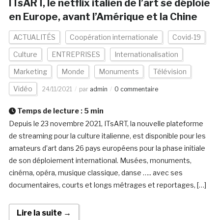
ITsART, le netflix italien de l’art se déploie
en Europe, avant l’Amérique et la Chine
ACTUALITÉS
Coopération internationale
Covid-19
Culture
ENTREPRISES
Internationalisation
Marketing
Monde
Monuments
Télévision
Vidéo
24/11/2021
par
admin
0 commentaire
Temps de lecture :
5
min
Depuis le 23 novembre 2021, ITsART, la nouvelle plateforme
de streaming pour la culture italienne, est disponible pour les
amateurs d’art dans 26 pays européens pour la phase initiale
de son déploiement international. Musées, monuments,
cinéma, opéra, musique classique, danse ….. avec ses
documentaires, courts et longs métrages et reportages, […]
Lire la suite →