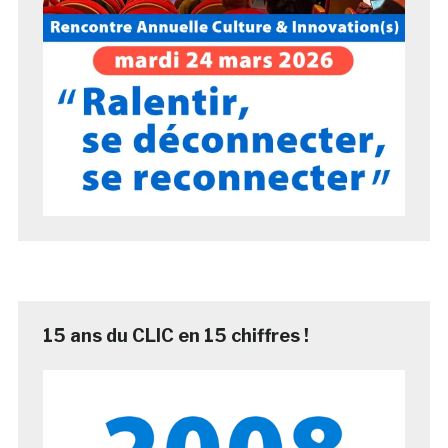
15 ans du CLIC en 15 chiffres !