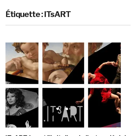
Étiquette :
ITsART