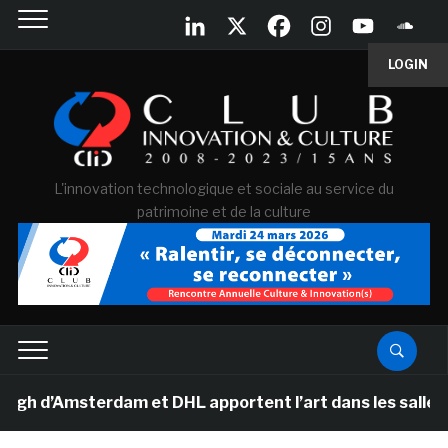
LOGIN
L'innovation technologique et sociale au service du
patrimoine et de la culture
d’Amsterdam et DHL apportent l’art dans les salles de 