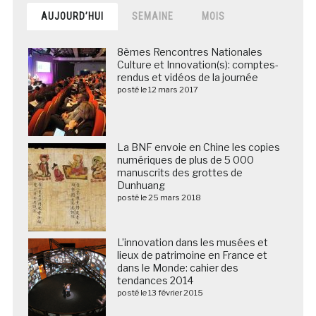
AUJOURD’HUI
SEMAINE
MOIS
8èmes Rencontres Nationales
Culture et Innovation(s): comptes-
rendus et vidéos de la journée
posté le 12 mars 2017
La BNF envoie en Chine les copies
numériques de plus de 5 000
manuscrits des grottes de
Dunhuang
posté le 25 mars 2018
L’innovation dans les musées et
lieux de patrimoine en France et
dans le Monde: cahier des
tendances 2014
posté le 13 février 2015