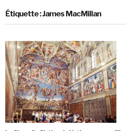
Étiquette :
James MacMillan