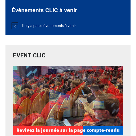
Évènements CLIC à venir
Il n’y a pas d’évènements à venir.
Notice
EVENT CLIC