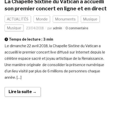
La Chapelle Sixtine du Vatican a accueilli
son premier concert en ligne et en direct
ACTUALITÉS
Monde
Monuments
Musique
Musique
23/04/2018
par
admin
0 commentaire
Temps de lecture :
3
min
Le dimanche 22 avril 2018, la Chapelle Sixtine du Vatican a
accueilli le premier concert live diffusé sur Internet depuis le
célèbre espace sacré et joyau artistique de la Renaissance.
Une manière originale de consolider la présence numérique
d’un lieu visité par plus de 6 millions de personnes chaque
année. […]
Lire la suite →