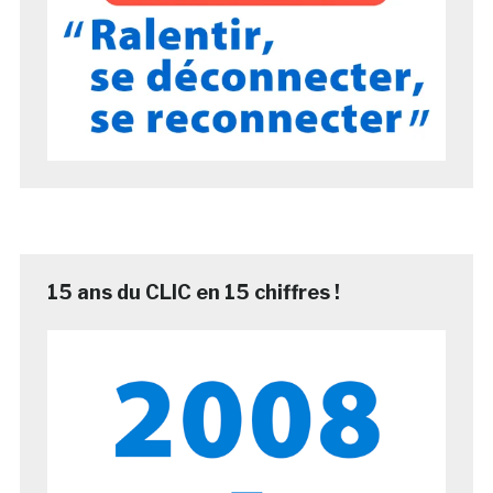
15 ans du CLIC en 15 chiffres !