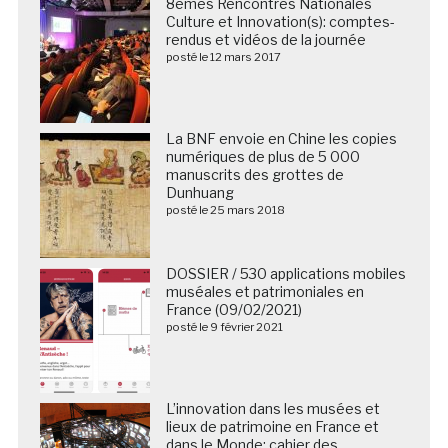
8èmes Rencontres Nationales
Culture et Innovation(s): comptes-
rendus et vidéos de la journée
posté le 12 mars 2017
La BNF envoie en Chine les copies
numériques de plus de 5 000
manuscrits des grottes de
Dunhuang
posté le 25 mars 2018
DOSSIER / 530 applications mobiles
muséales et patrimoniales en
France (09/02/2021)
posté le 9 février 2021
L’innovation dans les musées et
lieux de patrimoine en France et
dans le Monde: cahier des