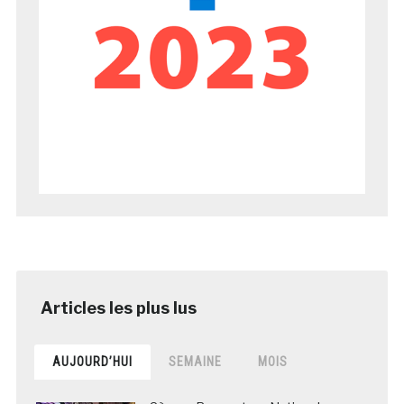
AUJOURD’HUI
SEMAINE
MOIS