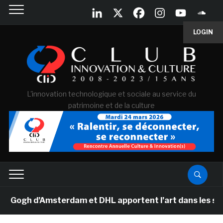
LOGIN
L'innovation technologique et sociale au service du
patrimoine et de la culture
ogh d’Amsterdam et DHL apportent l’art dans les salles 