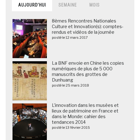
AUJOURD’HUI
SEMAINE
MOIS
8èmes Rencontres Nationales
Culture et Innovation(s): comptes-
rendus et vidéos de la journée
posté le 12 mars 2017
La BNF envoie en Chine les copies
numériques de plus de 5 000
manuscrits des grottes de
Dunhuang
posté le 25 mars 2018
L’innovation dans les musées et
lieux de patrimoine en France et
dans le Monde: cahier des
tendances 2014
posté le 13 février 2015