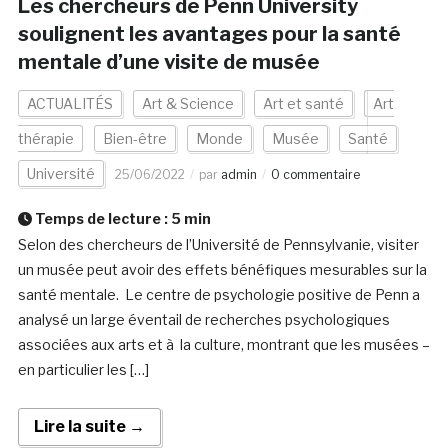
Les chercheurs de Penn University
soulignent les avantages pour la santé
mentale d’une visite de musée
ACTUALITÉS
Art & Science
Art et santé
Art
thérapie
Bien-être
Monde
Musée
Santé
Université
25/06/2022
par
admin
0 commentaire
Temps de lecture :
5
min
Selon des chercheurs de l’Université de Pennsylvanie, visiter
un musée peut avoir des effets bénéfiques mesurables sur la
santé mentale. Le centre de psychologie positive de Penn a
analysé un large éventail de recherches psychologiques
associées aux arts et à la culture, montrant que les musées –
en particulier les […]
Lire la suite →