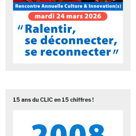
15 ans du CLIC en 15 chiffres !