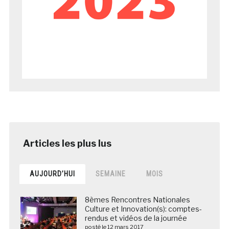
AUJOURD’HUI
SEMAINE
MOIS
8èmes Rencontres Nationales
Culture et Innovation(s): comptes-
rendus et vidéos de la journée
posté le 12 mars 2017