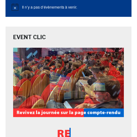
Il n’y a pas d’évènements à venir.
Notice
EVENT CLIC