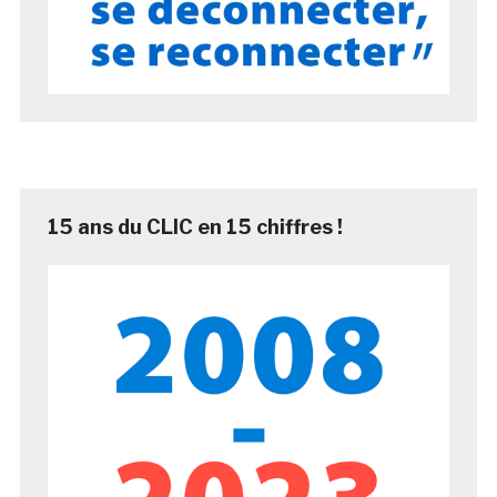
15 ans du CLIC en 15 chiffres !