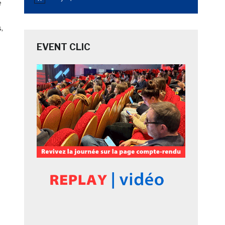
Notice
e
,
EVENT CLIC