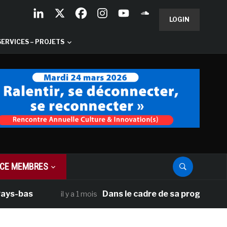
LOGIN
SERVICES – PROJETS
CE MEMBRES
bas
Dans le cadre de sa programmation am
il y a 1 mois