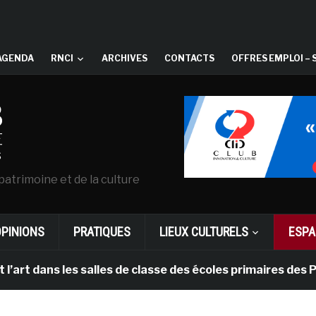
AGENDA
RNCI
ARCHIVES
CONTACTS
OFFRES EMPLOI – 
patrimoine et de la culture
OPINIONS
PRATIQUES
LIEUX CULTURELS
ESPA
ns les salles de classe des écoles primaires des Pays-