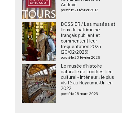
Android
posté le 21 février 2013
DOSSIER / Les musées et
lieux de patrimoine
français publient et
commentent leur
fréquentation 2025
(20/02/2026)
posté le 20 février 2026
Le musée d’histoire
naturelle de Londres, lieu
culturel « intérieur » le plus
visité au Royaume-Uni en
2022
posté le 28 mars 2023