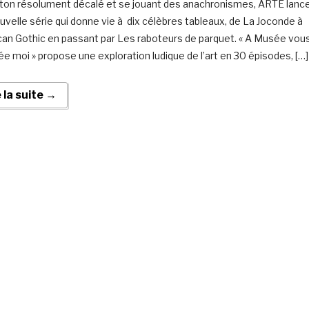
 ton résolument décalé et se jouant des anachronismes, ARTE lanc
uvelle série qui donne vie à dix célèbres tableaux, de La Joconde à
an Gothic en passant par Les raboteurs de parquet. « A Musée vous
e moi » propose une exploration ludique de l’art en 30 épisodes, […]
e la suite →