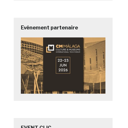
Evénement partenaire
EVENT CLIC