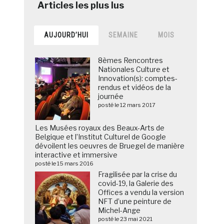
AUJOURD’HUI
SEMAINE
MOIS
8èmes Rencontres
Nationales Culture et
Innovation(s): comptes-
rendus et vidéos de la
journée
posté le 12 mars 2017
Les Musées royaux des Beaux-Arts de
Belgique et l’Institut Culturel de Google
dévoilent les oeuvres de Bruegel de manière
interactive et immersive
posté le 15 mars 2016
Fragilisée par la crise du
covid-19, la Galerie des
Offices a vendu la version
NFT d’une peinture de
Michel-Ange
posté le 23 mai 2021