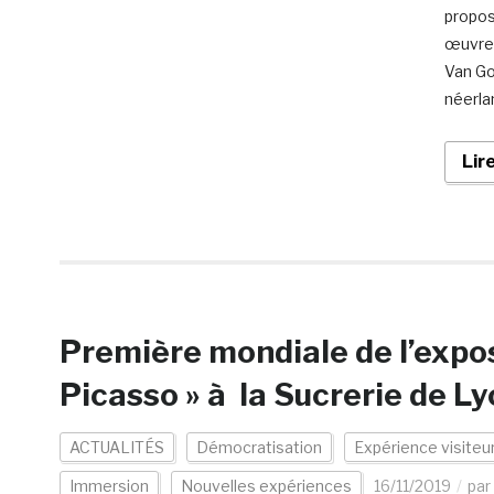
propos
œuvres
Van Go
néerla
Lir
Première mondiale de l’expo
Picasso » à la Sucrerie de L
ACTUALITÉS
Démocratisation
Expérience visiteu
Immersion
Nouvelles expériences
16/11/2019
par