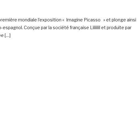
 première mondiale l’exposition « Imagine Picasso » et plonge ainsi
spagnol. Conçue par la société française Lilililil et produite par
ée […]