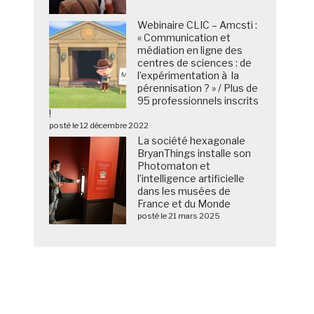
Webinaire CLIC – Amcsti :
« Communication et
médiation en ligne des
centres de sciences : de
l’expérimentation à la
pérennisation ? » / Plus de
95 professionnels inscrits
!
posté le 12 décembre 2022
La société hexagonale
BryanThings installe son
Photomaton et
l’intelligence artificielle
dans les musées de
France et du Monde
posté le 21 mars 2025