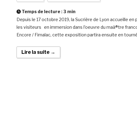
Temps de lecture :
3
min
Depuis le 17 octobre 2019, la Sucrière de Lyon accueille en
les visiteurs en immersion dans l’oeuvre du maà®tre franco-e
Encore / Fimalac, cette exposition partira ensuite en tourn
Lire la suite →