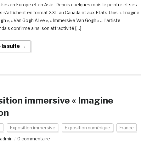
ées en Europe et en Asie. Depuis quelques mois le peintre et ses
 s’affichent en format XXL au Canada et aux Etats-Unis. « Imagine
gh », « Van Gogh Alive », « Immersive Van Gogh » … l’artiste
ndais confirme ainsi son attractivité […]
e la suite →
sition immersive « Imagine
yon
r
Exposition immersive
Exposition numérique
France
admin
0 commentaire