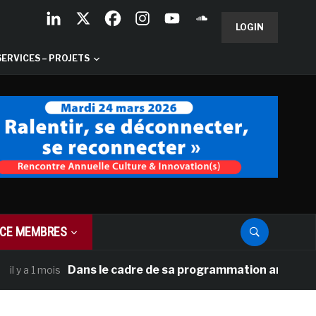
LOGIN
SERVICES – PROJETS
CE MEMBRES
Dans le cadre de sa programmation américaine, Ver
a 1 mois