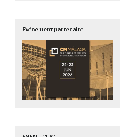
Evénement partenaire
EVENT CLIC