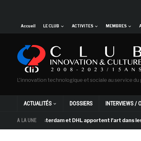
Accueil
LE CLUB
ACTIVITES
MEMBRES
L'innovation technologique et sociale au service du 
ACTUALITÉS
DOSSIERS
INTERVIEWS / 
Gogh d’Amsterdam et DHL apportent l’art dans les salles
A LA UNE