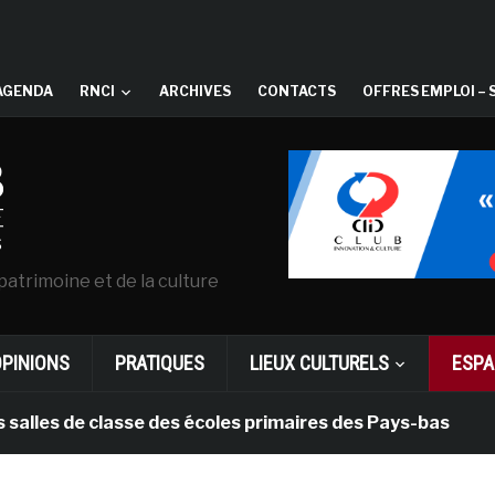
AGENDA
RNCI
ARCHIVES
CONTACTS
OFFRES EMPLOI – 
patrimoine et de la culture
OPINIONS
PRATIQUES
LIEUX CULTURELS
ESPA
 de classe des écoles primaires des Pays-bas
il y 