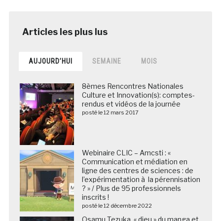
AUJOURD’HUI
SEMAINE
MOIS
8èmes Rencontres Nationales
Culture et Innovation(s): comptes-
rendus et vidéos de la journée
posté le 12 mars 2017
Webinaire CLIC – Amcsti : «
Communication et médiation en
ligne des centres de sciences : de
l’expérimentation à la pérennisation
? » / Plus de 95 professionnels
inscrits !
posté le 12 décembre 2022
Osamu Tezuka, « dieu » du manga et