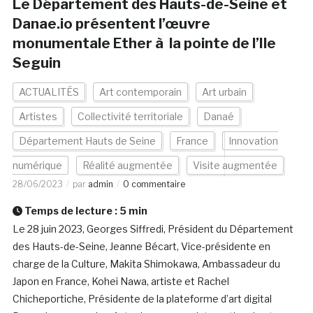
Le Département des Hauts-de-Seine et
Danae.io présentent l’œuvre
monumentale Ether à la pointe de l’Ile
Seguin
ACTUALITÉS
Art contemporain
Art urbain
Artistes
Collectivité territoriale
Danaé
Département Hauts de Seine
France
Innovation
numérique
Réalité augmentée
Visite augmentée
28/06/2023
par
admin
0 commentaire
Temps de lecture :
5
min
Le 28 juin 2023, Georges Siffredi, Président du Département
des Hauts-de-Seine, Jeanne Bécart, Vice-présidente en
charge de la Culture, Makita Shimokawa, Ambassadeur du
Japon en France, Kohei Nawa, artiste et Rachel
Chicheportiche, Présidente de la plateforme d’art digital