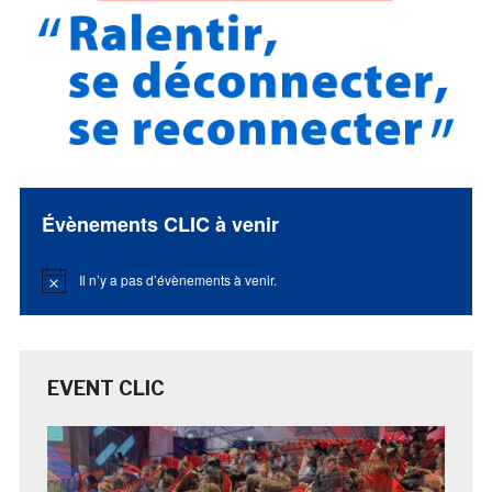
Évènements CLIC à venir
Il n’y a pas d’évènements à venir.
Notice
EVENT CLIC