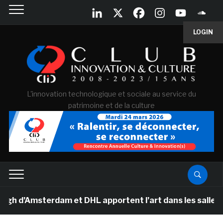
LOGIN
L'innovation technologique et sociale au service du
patrimoine et de la culture
d’Amsterdam et DHL apportent l’art dans les salles de c