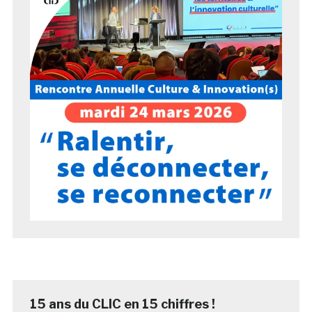
15 ans du CLIC en 15 chiffres !