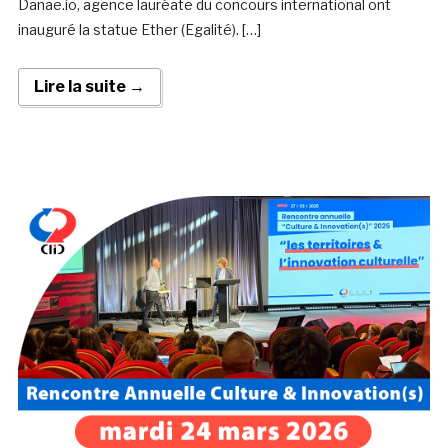
Danae.io, agence lauréate du concours international ont
inauguré la statue Ether (Egalité). […]
Lire la suite →