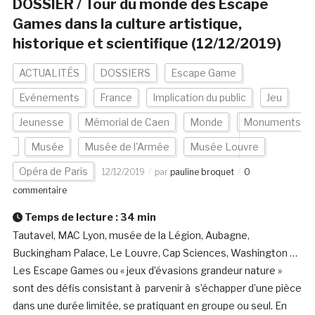
DOSSIER / Tour du monde des Escape
Games dans la culture artistique,
historique et scientifique (12/12/2019)
ACTUALITÉS
DOSSIERS
Escape Game
Evénements
France
Implication du public
Jeu
Jeunesse
Mémorial de Caen
Monde
Monuments
Musée
Musée de l'Armée
Musée Louvre
Opéra de Paris
12/12/2019
par
pauline broquet
0
commentaire
Temps de lecture :
34
min
Tautavel, MAC Lyon, musée de la Légion, Aubagne,
Buckingham Palace, Le Louvre, Cap Sciences, Washington …
Les Escape Games ou « jeux d’évasions grandeur nature »
sont des défis consistant à parvenir à s’échapper d’une pièce
dans une durée limitée, se pratiquant en groupe ou seul. En