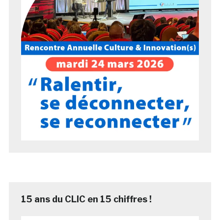
15 ans du CLIC en 15 chiffres !