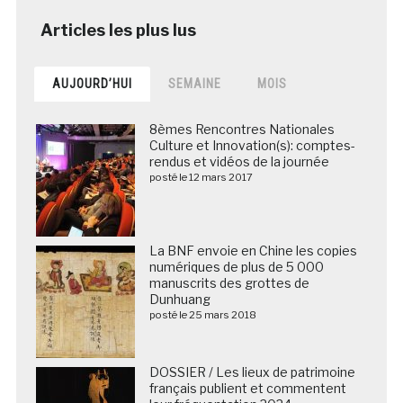
AUJOURD’HUI
SEMAINE
MOIS
8èmes Rencontres Nationales
Culture et Innovation(s): comptes-
rendus et vidéos de la journée
posté le 12 mars 2017
La BNF envoie en Chine les copies
numériques de plus de 5 000
manuscrits des grottes de
Dunhuang
posté le 25 mars 2018
DOSSIER / Les lieux de patrimoine
français publient et commentent