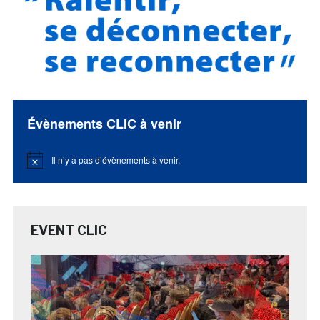
Évènements CLIC à venir
Il n’y a pas d’évènements à venir.
Notice
EVENT CLIC