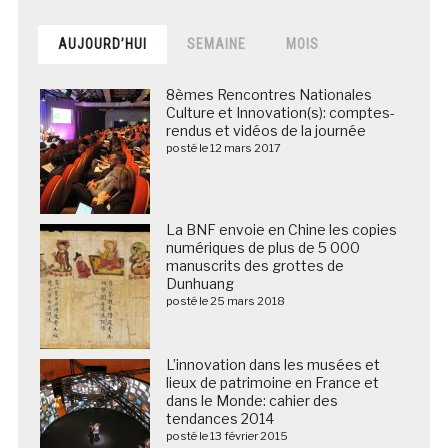
AUJOURD’HUI
SEMAINE
MOIS
8èmes Rencontres Nationales
Culture et Innovation(s): comptes-
rendus et vidéos de la journée
posté le 12 mars 2017
La BNF envoie en Chine les copies
numériques de plus de 5 000
manuscrits des grottes de
Dunhuang
posté le 25 mars 2018
L’innovation dans les musées et
lieux de patrimoine en France et
dans le Monde: cahier des
tendances 2014
posté le 13 février 2015