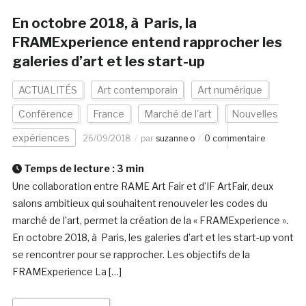
En octobre 2018, à Paris, la
FRAMExperience entend rapprocher les
galeries d’art et les start-up
ACTUALITÉS
Art contemporain
Art numérique
Conférence
France
Marché de l'art
Nouvelles
expériences
26/09/2018
par
suzanne o
0 commentaire
Temps de lecture :
3
min
Une collaboration entre RAME Art Fair et d’IF ArtFair, deux
salons ambitieux qui souhaitent renouveler les codes du
marché de l’art, permet la création de la « FRAMExperience ».
En octobre 2018, à Paris, les galeries d’art et les start-up vont
se rencontrer pour se rapprocher. Les objectifs de la
FRAMExperience La […]