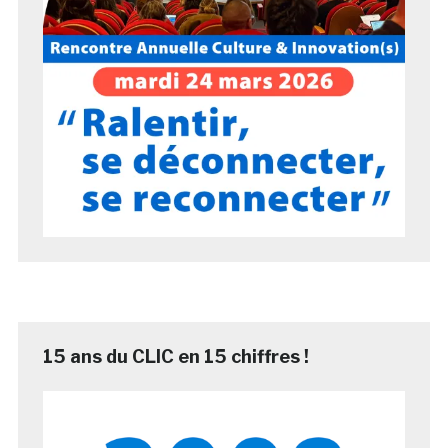
15 ans du CLIC en 15 chiffres !