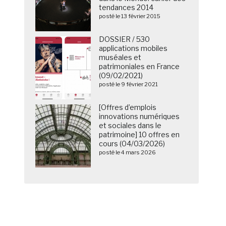
tendances 2014
posté le 13 février 2015
DOSSIER / 530
applications mobiles
muséales et
patrimoniales en France
(09/02/2021)
posté le 9 février 2021
[Offres d’emplois
innovations numériques
et sociales dans le
patrimoine] 10 offres en
cours (04/03/2026)
posté le 4 mars 2026