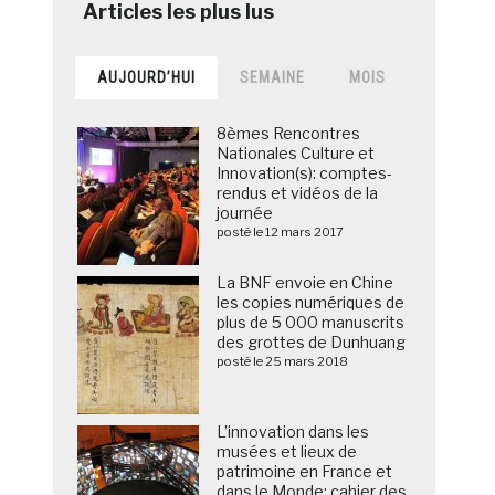
AUJOURD’HUI
SEMAINE
MOIS
8èmes Rencontres
Nationales Culture et
Innovation(s): comptes-
rendus et vidéos de la
journée
posté le 12 mars 2017
La BNF envoie en Chine
les copies numériques de
plus de 5 000 manuscrits
des grottes de Dunhuang
posté le 25 mars 2018
L’innovation dans les
musées et lieux de
patrimoine en France et
dans le Monde: cahier des