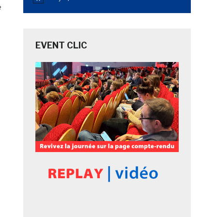
Notice
e
EVENT CLIC