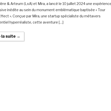
ère & Arteum (LxA) et Mira, a lancé le 10 juillet 2024 une expérienc
ive inédite au sein du monument emblématique baptisée « Tour
 Effect ». Conçue par Mira, une startup spécialiste du métavers
entiel hyperréaliste, cette aventure […]
e la suite →