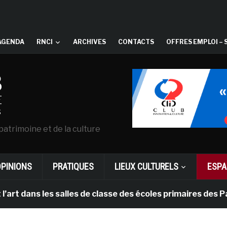
AGENDA
RNCI
ARCHIVES
CONTACTS
OFFRES EMPLOI – 
patrimoine et de la culture
OPINIONS
PRATIQUES
LIEUX CULTURELS
ESPA
ns les salles de classe des écoles primaires des Pays-b