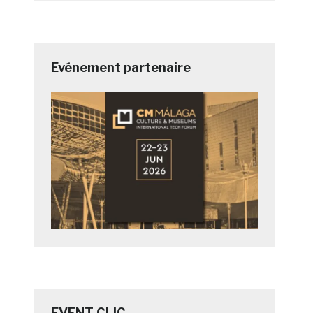
Evénement partenaire
EVENT CLIC