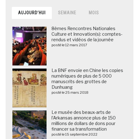
AUJOURD’HUI
SEMAINE
MOIS
8èmes Rencontres Nationales
Culture et Innovation(s): comptes-
rendus et vidéos de la journée
posté le 12 mars 2017
La BNF envoie en Chine les copies
numériques de plus de 5 000
manuscrits des grottes de
Dunhuang
posté le 25 mars 2018
Le musée des beaux-arts de
l’Arkansas annonce plus de 150
millions de dollars de dons pour
financer sa transformation
posté le 15 septembre 2022