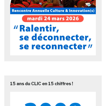
15 ans du CLIC en 15 chiffres !