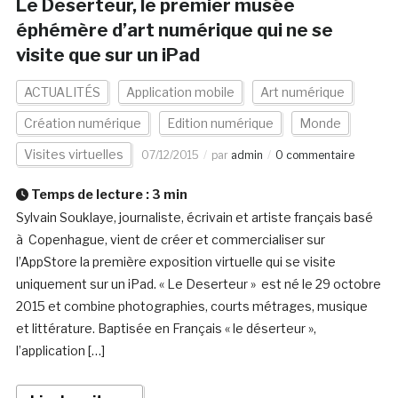
Le Deserteur, le premier musée
éphémère d’art numérique qui ne se
visite que sur un iPad
ACTUALITÉS
Application mobile
Art numérique
Création numérique
Edition numérique
Monde
Visites virtuelles
07/12/2015
par
admin
0 commentaire
Temps de lecture :
3
min
Sylvain Souklaye, journaliste, écrivain et artiste français basé
à Copenhague, vient de créer et commercialiser sur
l’AppStore la première exposition virtuelle qui se visite
uniquement sur un iPad. « Le Deserteur » est né le 29 octobre
2015 et combine photographies, courts métrages, musique
et littérature. Baptisée en Français « le déserteur »,
l’application […]