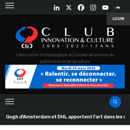
LOGIN
L'innovation technologique et sociale au service du
patrimoine et de la culture
gh d’Amsterdam et DHL apportent l’art dans les salles 