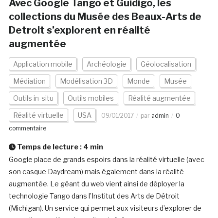
Avec Google Tango et Guidigo, les
collections du Musée des Beaux-Arts de
Detroit s’explorent en réalité
augmentée
Application mobile
Archéologie
Géolocalisation
Médiation
Modélisation 3D
Monde
Musée
Outils in-situ
Outils mobiles
Réalité augmentée
Réalité virtuelle
USA
09/01/2017
par
admin
0
commentaire
Temps de lecture :
4
min
Google place de grands espoirs dans la réalité virtuelle (avec
son casque Daydream) mais également dans la réalité
augmentée. Le géant du web vient ainsi de déployer la
technologie Tango dans l’Institut des Arts de Détroit
(Michigan). Un service qui permet aux visiteurs d’explorer de