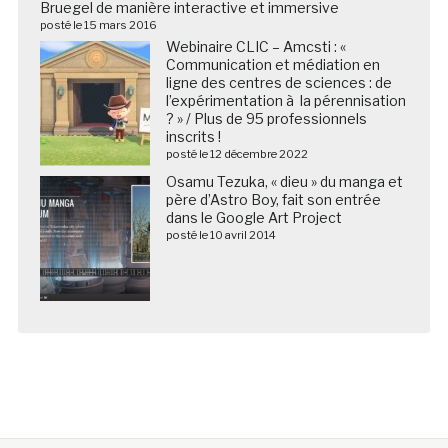
Bruegel de manière interactive et immersive
posté le 15 mars 2016
Webinaire CLIC – Amcsti : «
Communication et médiation en
ligne des centres de sciences : de
l’expérimentation à la pérennisation
? » / Plus de 95 professionnels
inscrits !
posté le 12 décembre 2022
Osamu Tezuka, « dieu » du manga et
père d’Astro Boy, fait son entrée
dans le Google Art Project
posté le 10 avril 2014