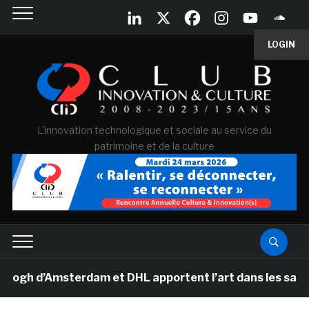
LOGIN
L'innovation technologique et sociale au service du
patrimoine et de la culture
 d’Amsterdam et DHL apportent l’art dans les salles de 