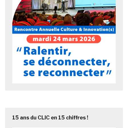
15 ans du CLIC en 15 chiffres !