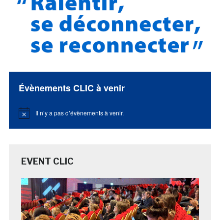
Évènements CLIC à venir
Il n’y a pas d’évènements à venir.
Notice
EVENT CLIC