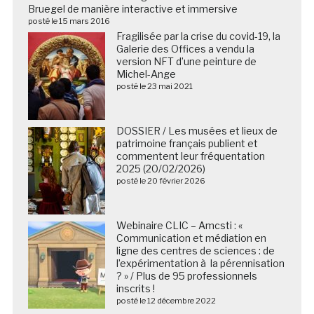
Bruegel de manière interactive et immersive
posté le 15 mars 2016
Fragilisée par la crise du covid-19, la
Galerie des Offices a vendu la
version NFT d’une peinture de
Michel-Ange
posté le 23 mai 2021
DOSSIER / Les musées et lieux de
patrimoine français publient et
commentent leur fréquentation
2025 (20/02/2026)
posté le 20 février 2026
Webinaire CLIC – Amcsti : «
Communication et médiation en
ligne des centres de sciences : de
l’expérimentation à la pérennisation
? » / Plus de 95 professionnels
inscrits !
posté le 12 décembre 2022