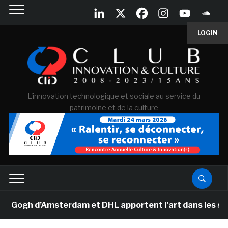
LOGIN
L'innovation technologique et sociale au service du
patrimoine et de la culture
ogh d’Amsterdam et DHL apportent l’art dans les salles 