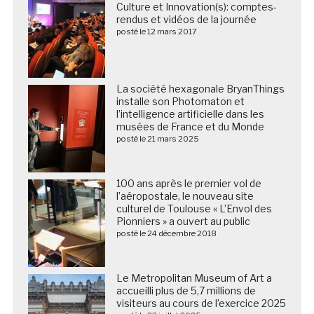
Culture et Innovation(s): comptes-
rendus et vidéos de la journée
posté le 12 mars 2017
La société hexagonale BryanThings
installe son Photomaton et
l’intelligence artificielle dans les
musées de France et du Monde
posté le 21 mars 2025
100 ans après le premier vol de
l’aéropostale, le nouveau site
culturel de Toulouse « L’Envol des
Pionniers » a ouvert au public
posté le 24 décembre 2018
Le Metropolitan Museum of Art a
accueilli plus de 5,7 millions de
visiteurs au cours de l’exercice 2025