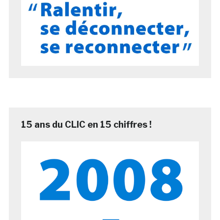
15 ans du CLIC en 15 chiffres !