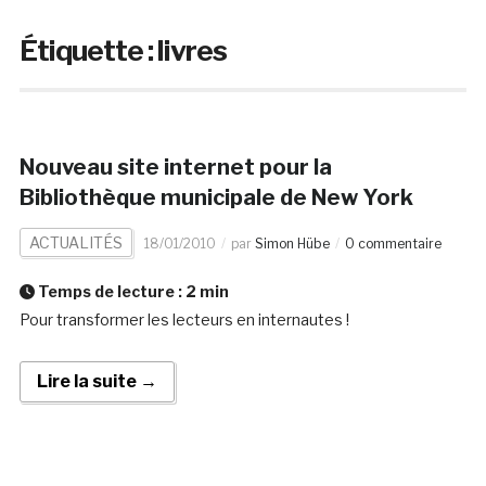
Étiquette :
livres
Nouveau site internet pour la
Bibliothèque municipale de New York
ACTUALITÉS
18/01/2010
par
Simon Hübe
0 commentaire
Temps de lecture :
2
min
Pour transformer les lecteurs en internautes !
Lire la suite →