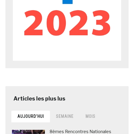
AUJOURD’HUI
SEMAINE
MOIS
8èmes Rencontres Nationales