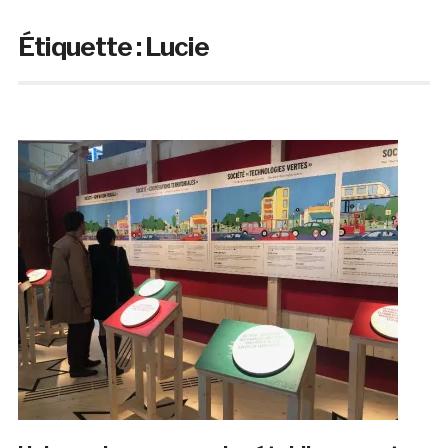
Étiquette :
Lucie