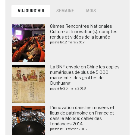
AUJOURD’HUI
SEMAINE
MOIS
8èmes Rencontres Nationales
Culture et Innovation(s): comptes-
rendus et vidéos de la journée
posté le 12 mars 2017
La BNF envoie en Chine les copies
numériques de plus de 5 000
manuscrits des grottes de
Dunhuang
posté le 25 mars 2018
L’innovation dans les musées et
lieux de patrimoine en France et
dans le Monde: cahier des
tendances 2014
posté le 13 février 2015