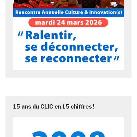
15 ans du CLIC en 15 chiffres !