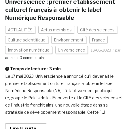
Universcience : premier établissement
culturel français à obtenir le label
Numérique Responsable
ACTUALITÉS
Actus membres
Cité des sciences
Culture scientifique
Environnement
France
Innovation numérique
Universcience
18/05/2023
par
admin
0 commentaire
Temps de lecture :
3
min
Le 17 mai 2023, Universcience a annoncé qu’il devenait le
premier établissement culturel français à obtenir le label
Numérique Responsable (NR). L’établissement public qui
regroupe le Palais de la découverte et la Cité des sciences et
de l’industrie franchit ainsi une nouvelle étape dans sa
stratégie de développement responsable. Cette […]
Lire la suite →