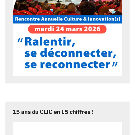
15 ans du CLIC en 15 chiffres !