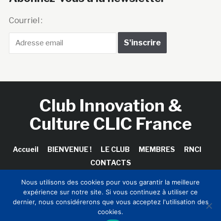
Courriel :
Club Innovation &
Culture CLIC France
Accueil
BIENVENUE !
LE CLUB
MEMBRES
RNCI
CONTACTS
Nous utilisons des cookies pour vous garantir la meilleure
expérience sur notre site. Si vous continuez à utiliser ce
dernier, nous considérerons que vous acceptez l'utilisation des
Copyright © 2026 Club Innovation & Culture CLIC France /
cookies.
Sinapses Conseils