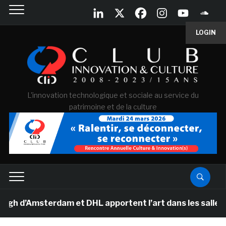
LOGIN
L'innovation technologique et sociale au service du
patrimoine et de la culture
’Amsterdam et DHL apportent l’art dans les salles de c