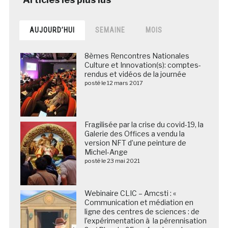
AUJOURD’HUI
SEMAINE
MOIS
8èmes Rencontres Nationales
Culture et Innovation(s): comptes-
rendus et vidéos de la journée
posté le 12 mars 2017
Fragilisée par la crise du covid-19, la
Galerie des Offices a vendu la
version NFT d’une peinture de
Michel-Ange
posté le 23 mai 2021
Webinaire CLIC – Amcsti : «
Communication et médiation en
ligne des centres de sciences : de
l’expérimentation à la pérennisation