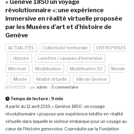
« Genève 1850 un voyage
révolutionnaire »: une expérience
immersive en réalité virtuelle proposée
par les Musées d’art et d’histoire de
Genève
ACTUALITÉS
Collectivité territoriale
ENTREPRISES
Histoire
Lunettes / casques d'immersion
Mécénat
Modélisation
Modélisation 3D
Monde
Musée
Réalité virtuelle
Ville de Genève
10/04/2019
par
admin
0 commentaire
Temps de lecture :
9
min
A partir du 12 avril 2019, « Genève 1850 : un voyage
révolutionnaire » propose une expérience inédite en réalité
virtuelle dans laquelle le visiteur embarque pour un voyage au
cœur de l’histoire genevoise. Coproduite par la Fondation