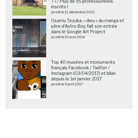
? » / Plus de 95 professionnels
inscrits !
posté le 12 décembre 2022
Osamu Tezuka, « dieu » du manga et
père d’Astro Boy, fait son entrée
dans le Google Art Project
posté le 10 avril 2014
Top 40 musées et monuments
français Facebook / Twitter /
Instagram (03/04/2017) et bilan
depuis le 1er janvier 2017
posté le 3 avril 2017