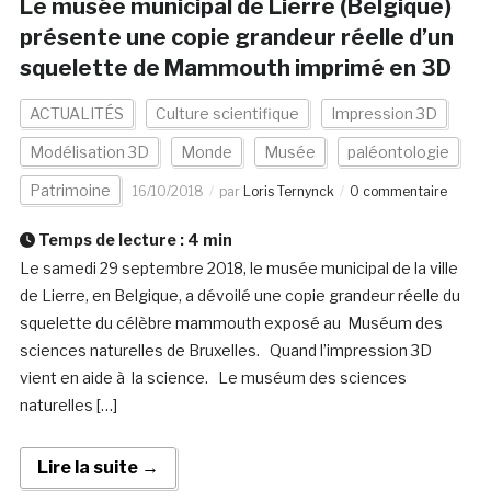
Le musée municipal de Lierre (Belgique)
présente une copie grandeur réelle d’un
squelette de Mammouth imprimé en 3D
ACTUALITÉS
Culture scientifique
Impression 3D
Modélisation 3D
Monde
Musée
paléontologie
Patrimoine
16/10/2018
par
Loris Ternynck
0 commentaire
Temps de lecture :
4
min
Le samedi 29 septembre 2018, le musée municipal de la ville
de Lierre, en Belgique, a dévoilé une copie grandeur réelle du
squelette du célèbre mammouth exposé au Muséum des
sciences naturelles de Bruxelles. Quand l’impression 3D
vient en aide à la science. Le muséum des sciences
naturelles […]
Lire la suite →