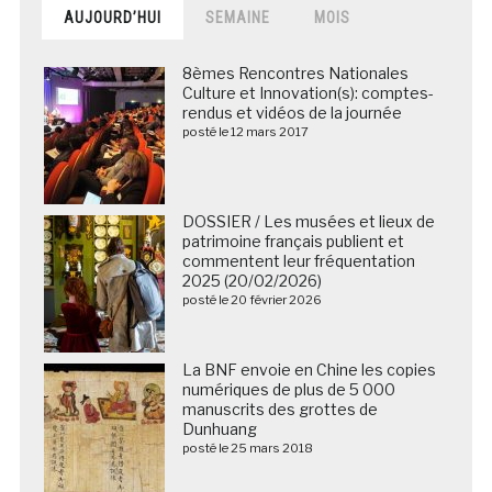
AUJOURD’HUI
SEMAINE
MOIS
8èmes Rencontres Nationales
Culture et Innovation(s): comptes-
rendus et vidéos de la journée
posté le 12 mars 2017
DOSSIER / Les musées et lieux de
patrimoine français publient et
commentent leur fréquentation
2025 (20/02/2026)
posté le 20 février 2026
La BNF envoie en Chine les copies
numériques de plus de 5 000
manuscrits des grottes de
Dunhuang
posté le 25 mars 2018