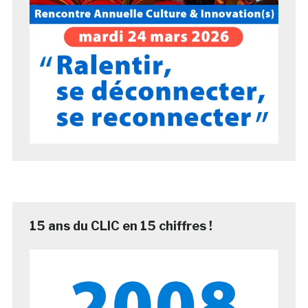
15 ans du CLIC en 15 chiffres !