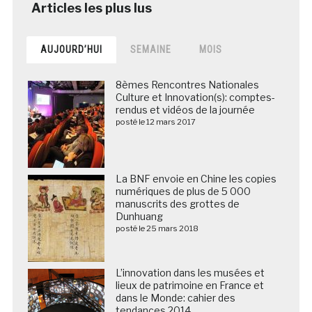
AUJOURD’HUI
SEMAINE
MOIS
8èmes Rencontres Nationales
Culture et Innovation(s): comptes-
rendus et vidéos de la journée
posté le 12 mars 2017
La BNF envoie en Chine les copies
numériques de plus de 5 000
manuscrits des grottes de
Dunhuang
posté le 25 mars 2018
L’innovation dans les musées et
lieux de patrimoine en France et
dans le Monde: cahier des
tendances 2014