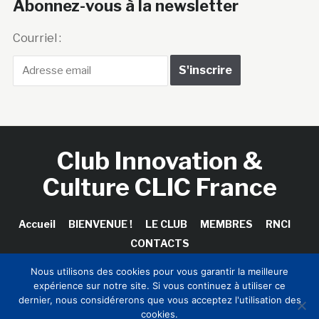
Abonnez-vous à la newsletter
Courriel :
Club Innovation &
Culture CLIC France
Accueil
BIENVENUE !
LE CLUB
MEMBRES
RNCI
CONTACTS
Nous utilisons des cookies pour vous garantir la meilleure
expérience sur notre site. Si vous continuez à utiliser ce
dernier, nous considérerons que vous acceptez l'utilisation des
Copyright © 2026 Club Innovation & Culture CLIC France /
cookies.