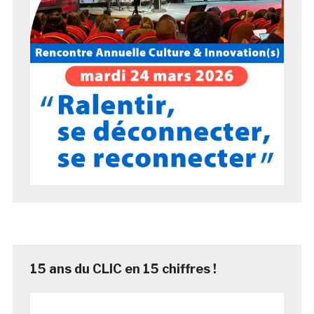
15 ans du CLIC en 15 chiffres !