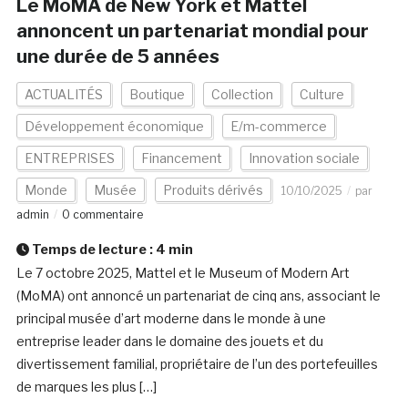
Le MoMA de New York et Mattel
annoncent un partenariat mondial pour
une durée de 5 années
ACTUALITÉS
Boutique
Collection
Culture
Développement économique
E/m-commerce
ENTREPRISES
Financement
Innovation sociale
Monde
Musée
Produits dérivés
10/10/2025
par
admin
0 commentaire
Temps de lecture :
4
min
Le 7 octobre 2025, Mattel et le Museum of Modern Art
(MoMA) ont annoncé un partenariat de cinq ans, associant le
principal musée d’art moderne dans le monde à une
entreprise leader dans le domaine des jouets et du
divertissement familial, propriétaire de l’un des portefeuilles
de marques les plus […]